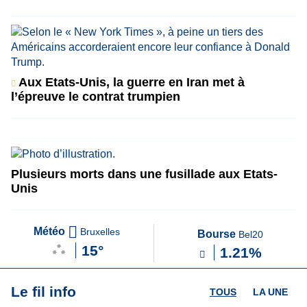
Aux Etats-Unis, la guerre en Iran met à
l’épreuve le contrat trumpien
Plusieurs morts dans une fusillade aux Etats-
Unis
Météo
Bruxelles
Bourse
Bel20
15°
1.21%
Le fil info
TOUS
LA UNE