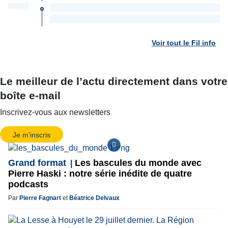
Voir tout le Fil info
Le meilleur de l’actu directement dans votre
boîte e-mail
Inscrivez-vous aux newsletters
Je m'inscris
Grand format
Les bascules du monde avec
Pierre Haski : notre série inédite de quatre
podcasts
Par
Pierre Fagnart
et
Béatrice Delvaux