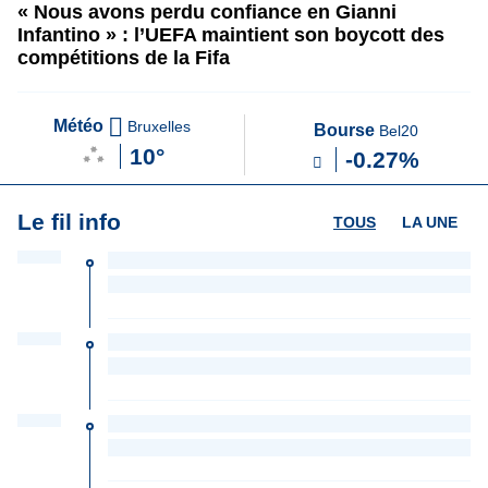
« Nous avons perdu confiance en Gianni
Infantino » : l’UEFA maintient son boycott des
compétitions de la Fifa
Météo
Bruxelles
Bourse
Bel20
10°
-0.27%
Le fil info
TOUS
LA UNE