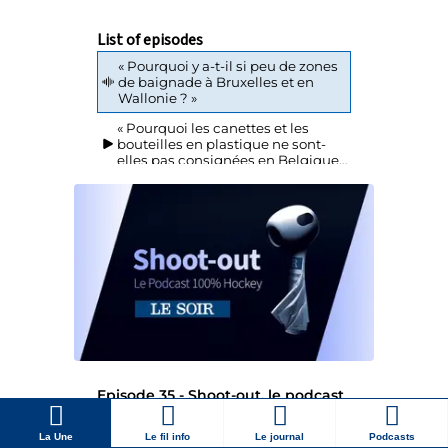
La Une
Le fil info
Le journal
Podcasts