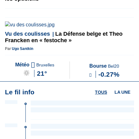
Vu des coulisses
La Défense belge et Theo
Francken en « festoche »
Par
Ugo Santkin
Météo
Bruxelles
Bourse
Bel20
21°
-0.27%
Le fil info
TOUS
LA UNE