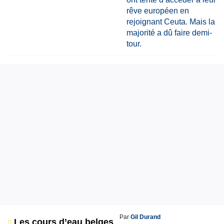
Par
Gil Durand
Les cours d’eau belges