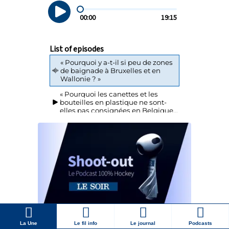
La Une
Le fil info
Le journal
Podcasts