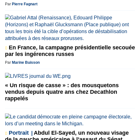
Par
Pierre Fagnart
En France, la campagne présidentielle secouée
par les ingérences russes
Par
Marine Buisson
« Un risque de casse » : des mousquetons
vendus depuis quatre ans chez Decathlon
rappelés
Portrait
Abdul El-Sayed, un nouveau visage
de la gauche américaine à l’assaut du Sénat