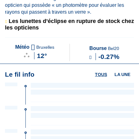
Les lunettes d’éclipse en rupture de stock chez
les opticiens
Météo
Bruxelles
Bourse
Bel20
12°
-0.27%
Le fil info
TOUS
LA UNE