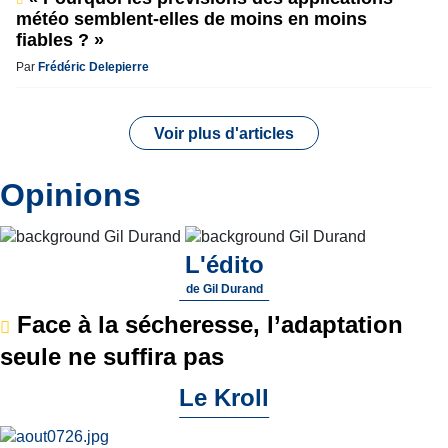
météo semblent-elles de moins en moins
fiables ? »
Par
Frédéric Delepierre
Voir plus d'articles
Opinions
L'édito
de
Gil Durand
Face à la sécheresse, l’adaptation
seule ne suffira pas
Le Kroll