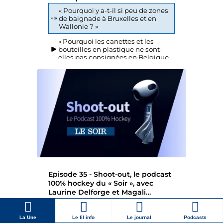
La Une
Le fil info
Le journal
Podcasts