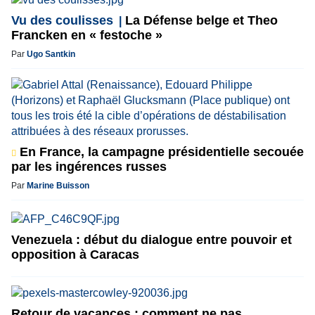
Vu des coulisses
La Défense belge et Theo
Francken en « festoche »
Par
Ugo Santkin
En France, la campagne présidentielle secouée
par les ingérences russes
Par
Marine Buisson
Venezuela : début du dialogue entre pouvoir et
opposition à Caracas
Retour de vacances : comment ne pas