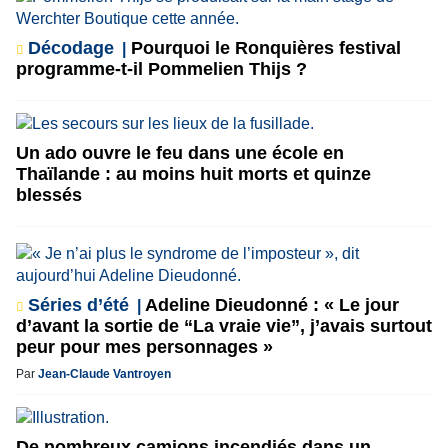
Décodage
Pourquoi le Ronquières festival
programme-t-il Pommelien Thijs ?
Un ado ouvre le feu dans une école en
Thaïlande : au moins huit morts et quinze
blessés
Séries d’été
Adeline Dieudonné : « Le jour
d’avant la sortie de “La vraie vie”, j’avais surtout
peur pour mes personnages »
Par
Jean-Claude Vantroyen
De nombreux camions incendiés dans un