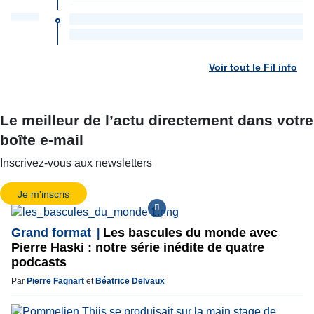
Voir tout le Fil info
Le meilleur de l’actu directement dans votre
boîte e-mail
Inscrivez-vous aux newsletters
Je m'inscris
Grand format
Les bascules du monde avec
Pierre Haski : notre série inédite de quatre
podcasts
Par
Pierre Fagnart
et
Béatrice Delvaux