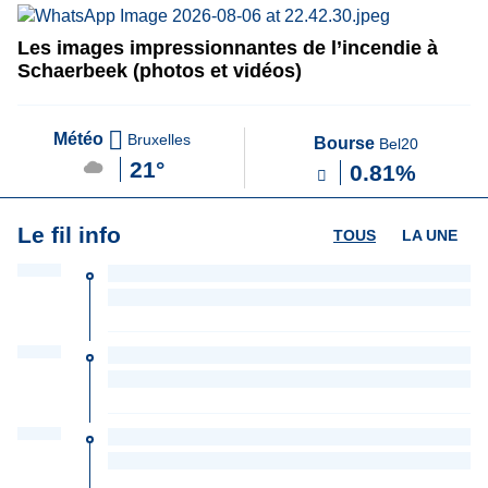
Les images impressionnantes de l’incendie à
Schaerbeek (photos et vidéos)
Météo
Bruxelles
Bourse
Bel20
21°
0.81%
Le fil info
TOUS
LA UNE