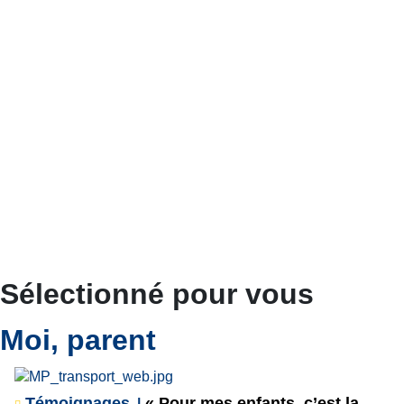
Sélectionné pour vous
Moi, parent
Témoignages
« Pour mes enfants, c’est la