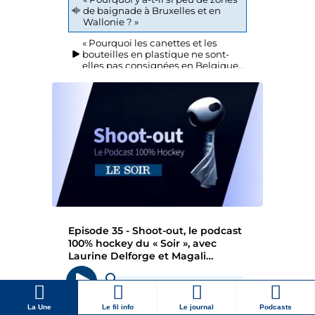
La Une
Le fil info
Le journal
Podcasts