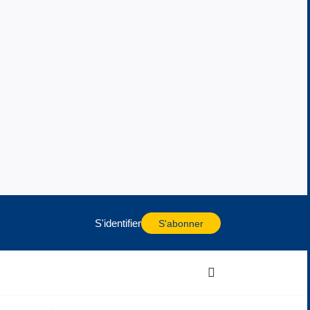
S'identifier
S'abonner