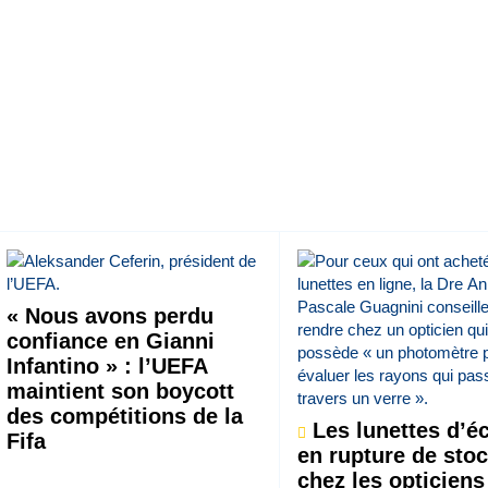
« Nous avons perdu
confiance en Gianni
Infantino » : l’UEFA
maintient son boycott
des compétitions de la
Les lunettes d’éc
Fifa
en rupture de sto
chez les opticiens