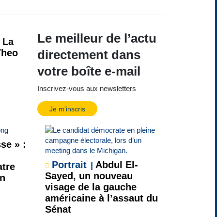
Le meilleur de l’actu
La
Theo
directement dans
votre boîte e-mail
Inscrivez-vous aux newsletters
Je m'inscris
se » :
Portrait
Abdul El-
atre
Sayed, un nouveau
on
visage de la gauche
américaine à l’assaut du
Sénat