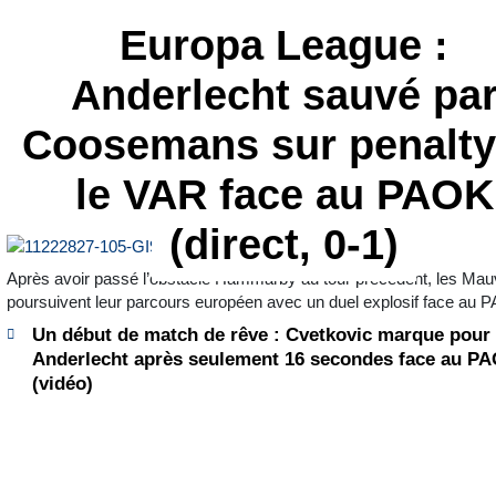
Europa League :
Anderlecht sauvé pa
Coosemans sur penalty
le VAR face au PAOK
(direct, 0-1)
Après avoir passé l’obstacle Hammarby au tour précédent, les Ma
poursuivent leur parcours européen avec un duel explosif face au 
Un début de match de rêve : Cvetkovic marque pour
Anderlecht après seulement 16 secondes face au P
(vidéo)