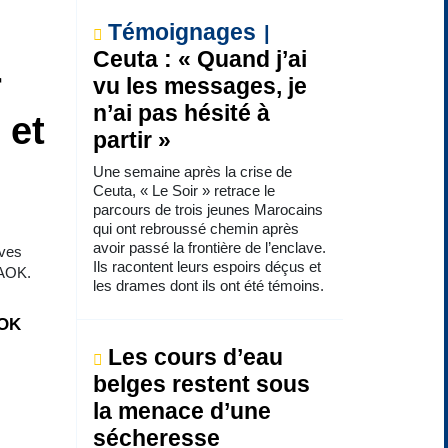
Témoignages
Ceuta : « Quand j’ai
r
vu les messages, je
n’ai pas hésité à
 et
partir »
Une semaine après la crise de
Ceuta, « Le Soir » retrace le
parcours de trois jeunes Marocains
qui ont rebroussé chemin après
avoir passé la frontière de l’enclave.
uves
Ils racontent leurs espoirs déçus et
PAOK.
les drames dont ils ont été témoins.
AOK
Les cours d’eau
belges restent sous
la menace d’une
sécheresse