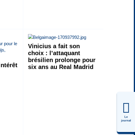
Vinicius a fait son
choix : l’attaquant
brésilien prolonge pour
ntérêt
six ans au Real Madrid
Le
journal