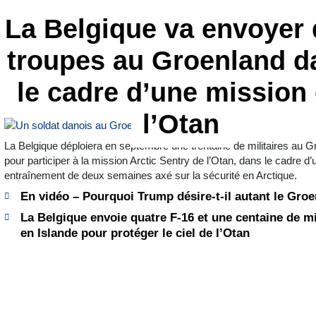
La Belgique va envoyer
troupes au Groenland d
le cadre d’une mission
l’Otan
La Belgique déploiera en septembre une trentaine de militaires au 
pour participer à la mission Arctic Sentry de l’Otan, dans le cadre d’
entraînement de deux semaines axé sur la sécurité en Arctique.
En vidéo – Pourquoi Trump désire-t-il autant le Gro
La Belgique envoie quatre F-16 et une centaine de mi
en Islande pour protéger le ciel de l’Otan