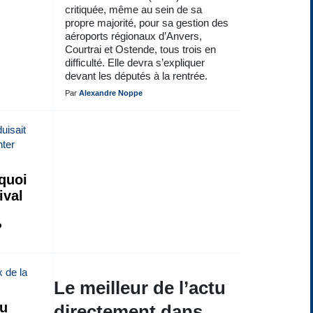
critiquée, même au sein de sa
propre majorité, pour sa gestion des
aéroports régionaux d’Anvers,
Courtrai et Ostende, tous trois en
difficulté. Elle devra s’expliquer
devant les députés à la rentrée.
Par
Alexandre Noppe
quoi
ival
?
Le meilleur de l’actu
eu
directement dans