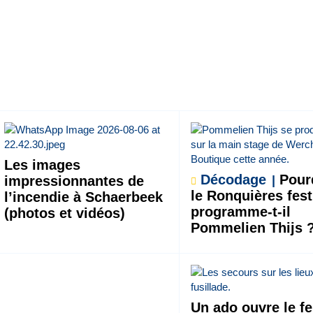
Les images
Décodage
Pour
impressionnantes de
le Ronquières fest
l’incendie à Schaerbeek
programme-t-il
(photos et vidéos)
Pommelien Thijs 
Un ado ouvre le f