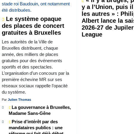
y a l’Union, puis il
les autres » : Phil
Le système opaque
Albert lance la sa
des places de concert
2026-27 de Jupiler
gratuites à Bruxelles
League
Les autorités de la Ville de
Bruxelles distribuent, chaque
année, des milliers de places
gratuites pour des événements
sportifs et des spectacles.
L’organisation d’un concours par la
première échevine MR sur ses
réseaux sociaux rappelle l’opacité
du système.
Par
Julien Thomas
La gouvernance à Bruxelles,
Madame Sans-Gêne
Prise d’intérêt par des
mandataires publics : une
réforme qui fait déjà débat