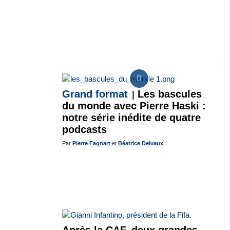
Grand format
Les bascules
du monde avec Pierre Haski :
notre série inédite de quatre
podcasts
Par
Pierre Fagnart
et
Béatrice Delvaux
Après la CAF, deux grandes