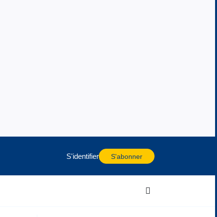
S'identifier
S'abonner