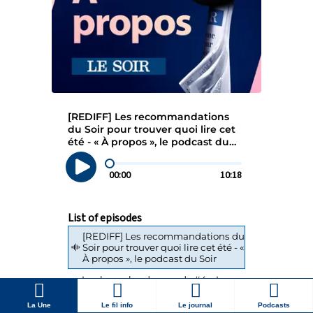
La Une
Le fil info
Le journal
Podcasts