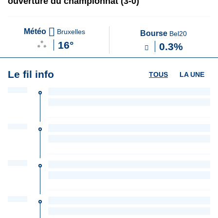
ouverture du championnat (3-0)
Météo
Bruxelles
Bourse
Bel20
16°
0.3%
Le fil info
TOUS
LA UNE