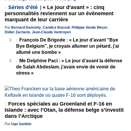
Séries d’été
« Le jour d’avant » : cinq
personnalités reviennent sur un évènement
marquant de leur carrière
Par
Bernard Demonty
,
Candice Bussoli
,
Philippe Vande Weyer
,
Didier Zacharie
,
Jean-Claude Vantroyen
François De Brigode : « Le jour d’avant “Bye
Bye Belgium”, je croyais allumer un pétard, j’ai
allumé une bombe »
Me Delphine Paci : « Le jour d’avant la défense
de Salah Abdeslam, j’avais envie de vomir de
stress »
Forces spéciales au Groenland et F-16 en
Islande : avec l’Otan, la défense belge s’investit
dans l’Arctique
Par
Ugo Santkin