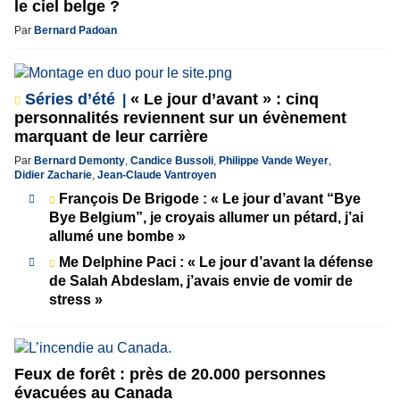
le ciel belge ?
Par
Bernard Padoan
Séries d’été
« Le jour d’avant » : cinq
personnalités reviennent sur un évènement
marquant de leur carrière
Par
Bernard Demonty
,
Candice Bussoli
,
Philippe Vande Weyer
,
Didier Zacharie
,
Jean-Claude Vantroyen
François De Brigode : « Le jour d’avant “Bye
Bye Belgium”, je croyais allumer un pétard, j’ai
allumé une bombe »
Me Delphine Paci : « Le jour d’avant la défense
de Salah Abdeslam, j’avais envie de vomir de
stress »
Feux de forêt : près de 20.000 personnes
évacuées au Canada