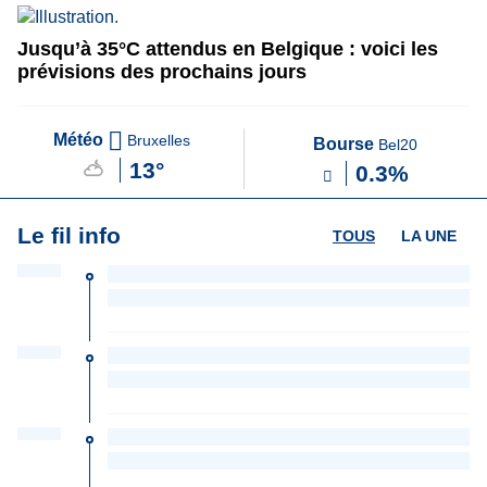
Jusqu’à 35°C attendus en Belgique : voici les
prévisions des prochains jours
Météo
Bruxelles
Bourse
Bel20
13°
0.3%
Le fil info
TOUS
LA UNE