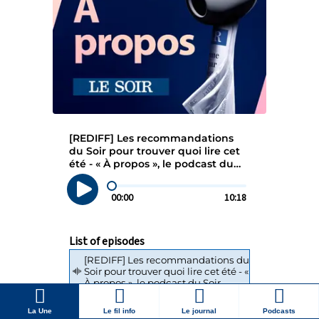
La Une
Le fil info
Le journal
Podcasts