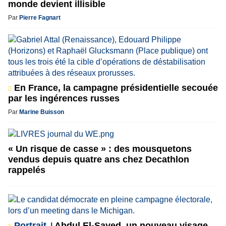
monde devient illisible
Par
Pierre Fagnart
En France, la campagne présidentielle secouée
par les ingérences russes
Par
Marine Buisson
« Un risque de casse » : des mousquetons
vendus depuis quatre ans chez Decathlon
rappelés
Portrait
Abdul El-Sayed, un nouveau visage