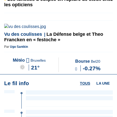
les opticiens
Vu des coulisses
La Défense belge et Theo
Francken en « festoche »
Par
Ugo Santkin
Météo
Bruxelles
Bourse
Bel20
21°
-0.27%
Le fil info
TOUS
LA UNE