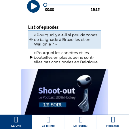
La Une
Le fil info
Le journal
Podcasts