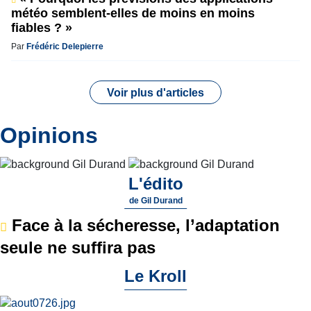
météo semblent-elles de moins en moins
fiables ? »
Par
Frédéric Delepierre
Voir plus d'articles
Opinions
L'édito
de
Gil Durand
Face à la sécheresse, l’adaptation
seule ne suffira pas
Le Kroll