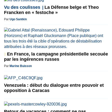
Vu des coulisses
La Défense belge et Theo
Francken en « festoche »
Par
Ugo Santkin
En France, la campagne présidentielle secouée
par les ingérences russes
Par
Marine Buisson
Venezuela : début du dialogue entre pouvoir et
opposition à Caracas
Retour de vacances : comment ne pas