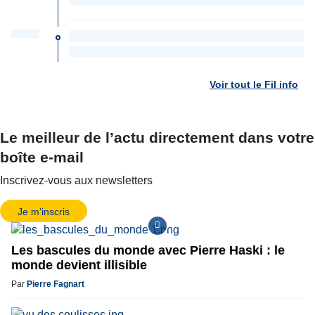
Voir tout le Fil info
Le meilleur de l’actu directement dans votre
boîte e-mail
Inscrivez-vous aux newsletters
Je m'inscris
Les bascules du monde avec Pierre Haski : le
monde devient illisible
Par
Pierre Fagnart