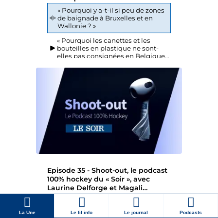
La Une
Le fil info
Le journal
Podcasts