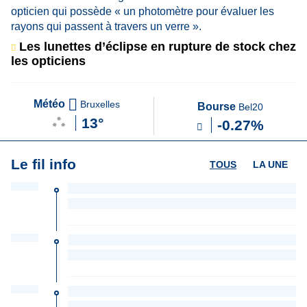
Les lunettes d’éclipse en rupture de stock chez
les opticiens
Météo
Bruxelles
Bourse
Bel20
13°
-0.27%
Le fil info
TOUS
LA UNE