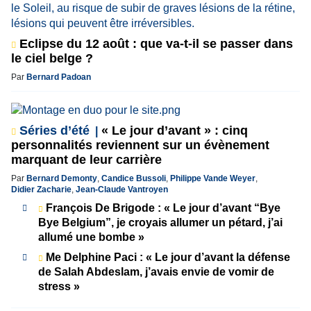
Eclipse du 12 août : que va-t-il se passer dans
le ciel belge ?
Par
Bernard Padoan
Séries d’été
« Le jour d’avant » : cinq
personnalités reviennent sur un évènement
marquant de leur carrière
Par
Bernard Demonty
,
Candice Bussoli
,
Philippe Vande Weyer
,
Didier Zacharie
,
Jean-Claude Vantroyen
François De Brigode : « Le jour d’avant “Bye
Bye Belgium”, je croyais allumer un pétard, j’ai
allumé une bombe »
Me Delphine Paci : « Le jour d’avant la défense
de Salah Abdeslam, j’avais envie de vomir de
stress »