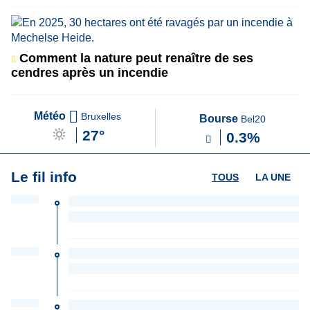
Comment la nature peut renaître de ses
cendres après un incendie
Météo
Bruxelles
Bourse
Bel20
27°
0.3%
Le fil info
TOUS
LA UNE