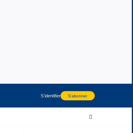
S'identifier
S'abonner