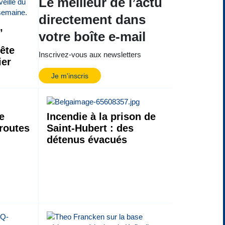
Le meilleur de l’actu
directement dans
,
votre boîte e-mail
tête
Inscrivez-vous aux newsletters
ier
Je m'inscris
e
Incendie à la prison de
 routes
Saint-Hubert : des
détenus évacués