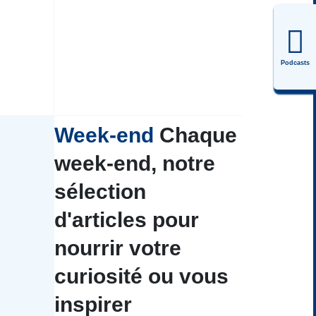
Podcasts
Week-end
Chaque
week-end, notre
sélection
d'articles pour
nourrir votre
curiosité ou vous
inspirer