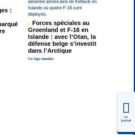
es :
Forces spéciales au
marqué
Groenland et F-16 en
re
Islande : avec l’Otan, la
défense belge s’investit
dans l’Arctique
Par
Ugo Santkin
Le
journal