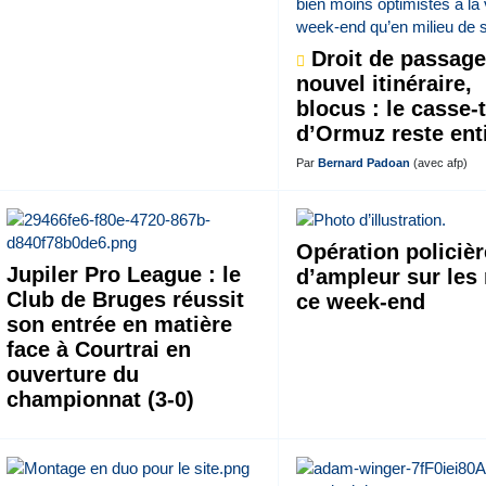
Droit de passage
nouvel itinéraire,
blocus : le casse-
d’Ormuz reste ent
Par
Bernard Padoan
(avec afp)
Opération policièr
Jupiler Pro League : le
d’ampleur sur les
Club de Bruges réussit
ce week-end
son entrée en matière
face à Courtrai en
ouverture du
championnat (3-0)