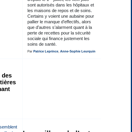
sont autorisés dans les hôpitaux et
les maisons de repos et de soins.
Certains y voient une aubaine pour
pallier le manque d’effectifs, alors
que d’autres s’alarment quant à la
perte de recettes pour la sécurité
sociale qui finance justement les
soins de santé.
Par
Patrice Leprince
,
Anne-Sophie Leurquin
 des
tières
nant