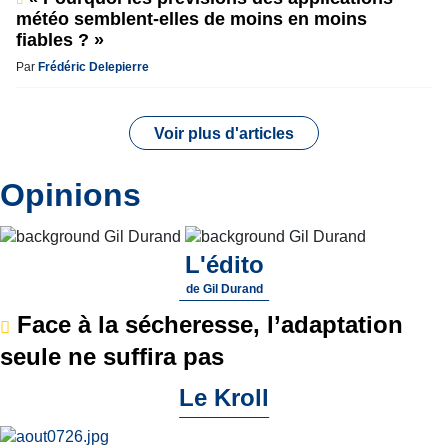
météo semblent-elles de moins en moins
fiables ? »
Par
Frédéric Delepierre
Voir plus d'articles
Opinions
L'édito
de
Gil Durand
Face à la sécheresse, l’adaptation
seule ne suffira pas
Le Kroll