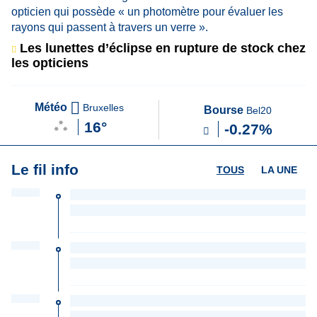
Les lunettes d’éclipse en rupture de stock chez
les opticiens
Météo
Bruxelles
Bourse
Bel20
16°
-0.27%
Le fil info
TOUS
LA UNE