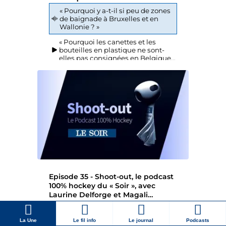
La Une
Le fil info
Le journal
Podcasts