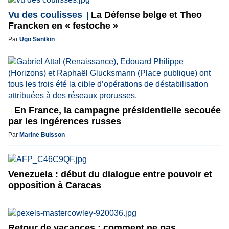
Vu des coulisses
La Défense belge et Theo
Francken en « festoche »
Par
Ugo Santkin
En France, la campagne présidentielle secouée
par les ingérences russes
Par
Marine Buisson
Venezuela : début du dialogue entre pouvoir et
opposition à Caracas
Retour de vacances : comment ne pas