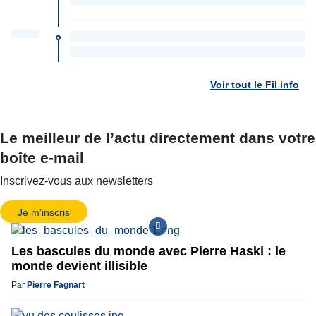
Voir tout le Fil info
Le meilleur de l’actu directement dans votre
boîte e-mail
Inscrivez-vous aux newsletters
Je m'inscris
Les bascules du monde avec Pierre Haski : le
monde devient illisible
Par
Pierre Fagnart