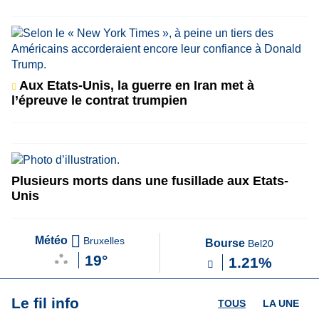
Aux Etats-Unis, la guerre en Iran met à
l’épreuve le contrat trumpien
Plusieurs morts dans une fusillade aux Etats-
Unis
Météo
Bruxelles
Bourse
Bel20
19°
1.21%
Le fil info
TOUS
LA UNE