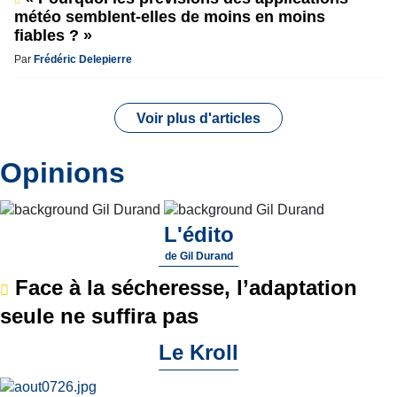
météo semblent-elles de moins en moins
fiables ? »
Par
Frédéric Delepierre
Voir plus d'articles
Opinions
L'édito
de
Gil Durand
Face à la sécheresse, l’adaptation
seule ne suffira pas
Le Kroll