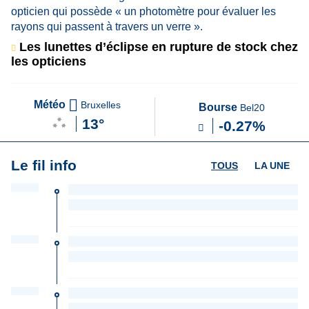
Les lunettes d’éclipse en rupture de stock chez
les opticiens
Météo
Bruxelles
Bourse
Bel20
13°
-0.27%
Le fil info
TOUS
LA UNE