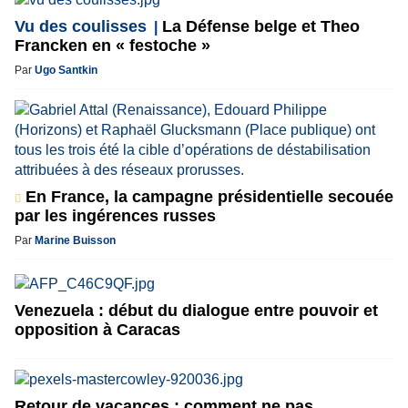
Vu des coulisses
La Défense belge et Theo
Francken en « festoche »
Par
Ugo Santkin
En France, la campagne présidentielle secouée
par les ingérences russes
Par
Marine Buisson
Venezuela : début du dialogue entre pouvoir et
opposition à Caracas
Retour de vacances : comment ne pas