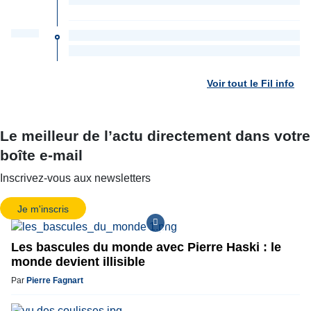
Voir tout le Fil info
Le meilleur de l’actu directement dans votre
boîte e-mail
Inscrivez-vous aux newsletters
Je m'inscris
Les bascules du monde avec Pierre Haski : le
monde devient illisible
Par
Pierre Fagnart