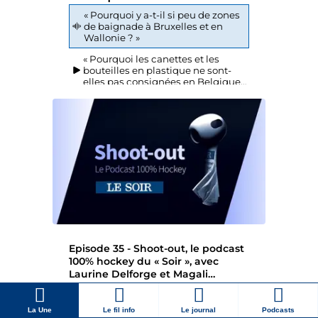
La Une
Le fil info
Le journal
Podcasts