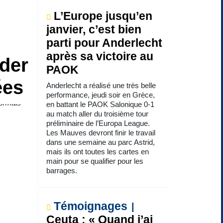
L’Europe jusqu’en
janvier, c’est bien
parti pour Anderlecht
après sa victoire au
rder
PAOK
ées
Anderlecht a réalisé une très belle
performance, jeudi soir en Grèce,
sormais
en battant le PAOK Salonique 0-1
au match aller du troisième tour
préliminaire de l’Europa League.
Les Mauves devront finir le travail
dans une semaine au parc Astrid,
mais ils ont toutes les cartes en
main pour se qualifier pour les
barrages.
Témoignages
Ceuta : « Quand j’ai