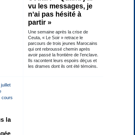
vu les messages, je
n’ai pas hésité à
partir »
Une semaine après la crise de
Ceuta, « Le Soir » retrace le
parcours de trois jeunes Marocains
qui ont rebroussé chemin après
avoir passé la frontière de l’enclave.
Ils racontent leurs espoirs déçus et
les drames dont ils ont été témoins.
s la
ngée