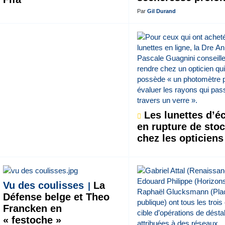
Par
Gil Durand
Les lunettes d’éc
en rupture de sto
chez les opticiens
Vu des coulisses
La
Défense belge et Theo
Francken en
« festoche »