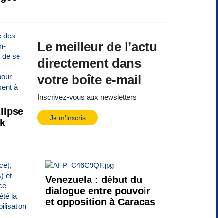
Le meilleur de l’actu
directement dans
votre boîte e-mail
Inscrivez-vous aux newsletters
lipse
Je m'inscris
ck
Venezuela : début du
dialogue entre pouvoir
et opposition à Caracas