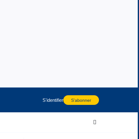
S'identifier
S'abonner