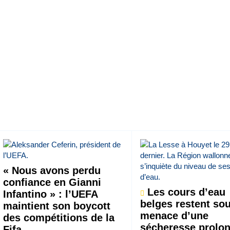
« Nous avons perdu
confiance en Gianni
Les cours d’eau
Infantino » : l’UEFA
belges restent sou
maintient son boycott
menace d’une
des compétitions de la
sécheresse prolo
Fifa