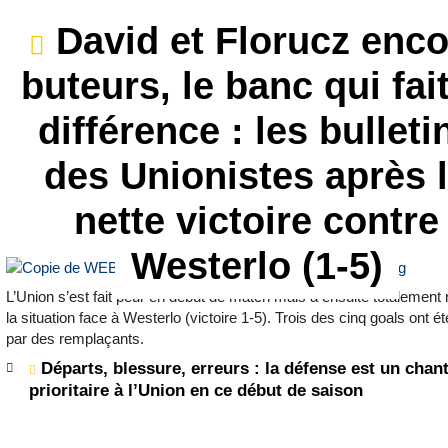
David et Florucz enco
buteurs, le banc qui fait
différence : les bulleti
des Unionistes après 
nette victoire contre
Westerlo (1-5)
L’Union s’est fait peur en début de match mais a ensuite totalement
la situation face à Westerlo (victoire 1-5). Trois des cinq goals ont ét
par des remplaçants.
Départs, blessure, erreurs : la défense est un chant
prioritaire à l’Union en ce début de saison