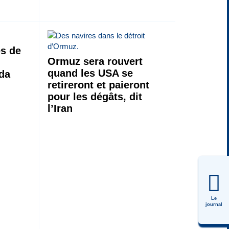
ès de
Ormuz sera rouvert
quand les USA se
da
retireront et paieront
pour les dégâts, dit
l’Iran
Le
journal