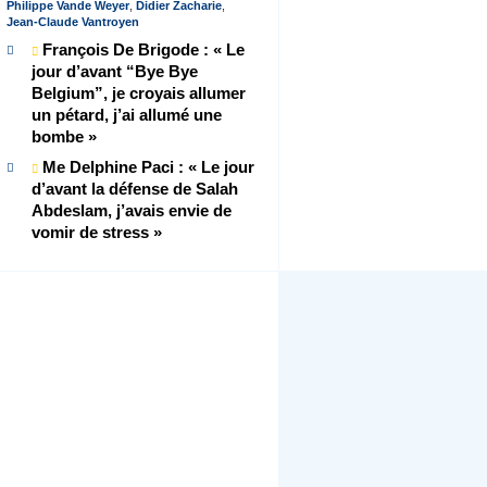
Philippe Vande Weyer
,
Didier Zacharie
,
Jean-Claude Vantroyen
François De Brigode : « Le
jour d’avant “Bye Bye
Belgium”, je croyais allumer
un pétard, j’ai allumé une
bombe »
Me Delphine Paci : « Le jour
d’avant la défense de Salah
Abdeslam, j’avais envie de
vomir de stress »