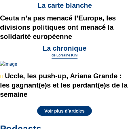
La carte blanche
Ceuta n’a pas menacé l’Europe, les
divisions politiques ont menacé la
solidarité européenne
La chronique
de
Lorraine Kihl
Uccle, les push-up, Ariana Grande :
les gagnant(e)s et les perdant(e)s de la
semaine
Voir plus d'articles
Podcasts