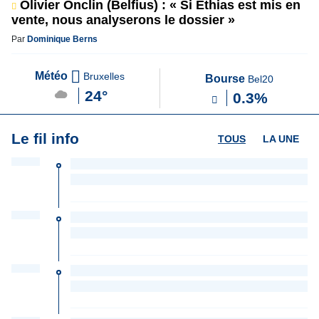
Olivier Onclin (Belfius) : « Si Ethias est mis en
vente, nous analyserons le dossier »
Par
Dominique Berns
Météo
Bruxelles
Bourse
Bel20
24°
0.3%
Le fil info
TOUS
LA UNE