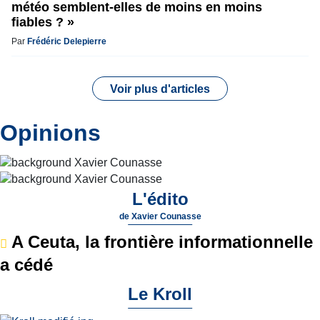
météo semblent-elles de moins en moins
fiables ? »
Par
Frédéric Delepierre
Voir plus d'articles
Opinions
L'édito
de
Xavier Counasse
A Ceuta, la frontière informationnelle
a cédé
Le Kroll