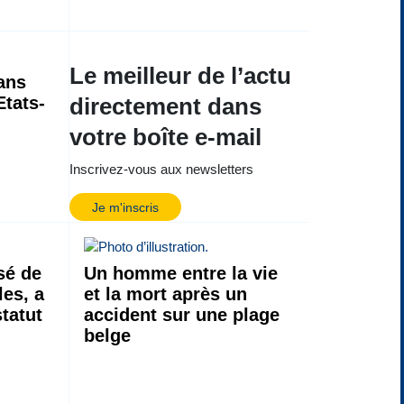
Le meilleur de l’actu
ans
Etats-
directement dans
votre boîte e-mail
Inscrivez-vous aux newsletters
Je m'inscris
sé de
Un homme entre la vie
les, a
et la mort après un
statut
accident sur une plage
belge