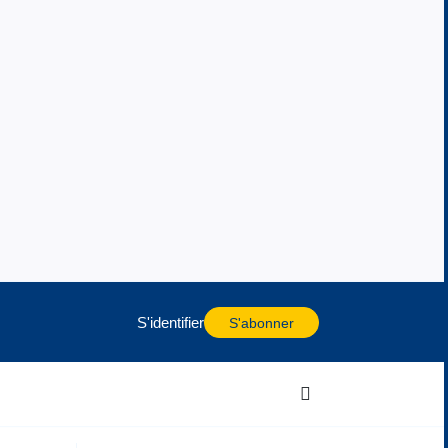
S'identifier
S'abonner