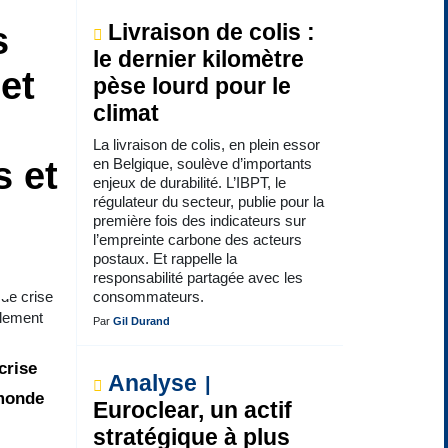
s
Livraison de colis :
le dernier kilomètre
et
pèse lourd pour le
climat
La livraison de colis, en plein essor
s et
en Belgique, soulève d’importants
enjeux de durabilité. L’IBPT, le
régulateur du secteur, publie pour la
première fois des indicateurs sur
l’empreinte carbone des acteurs
postaux. Et rappelle la
responsabilité partagée avec les
 de crise
consommateurs.
alement
Par
Gil Durand
crise
Analyse
 monde
Euroclear, un actif
stratégique à plus