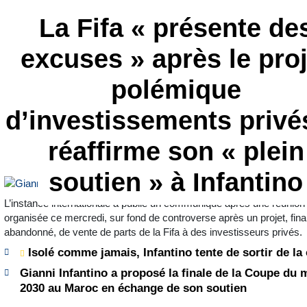
La Fifa « présente de
excuses » après le proj
polémique
d’investissements privé
réaffirme son « plein
soutien » à Infantino
L’instance internationale a publié un communiqué après une réunion
organisée ce mercredi, sur fond de controverse après un projet, fin
abandonné, de vente de parts de la Fifa à des investisseurs privés.
Isolé comme jamais, Infantino tente de sortir de la 
Gianni Infantino a proposé la finale de la Coupe du
2030 au Maroc en échange de son soutien