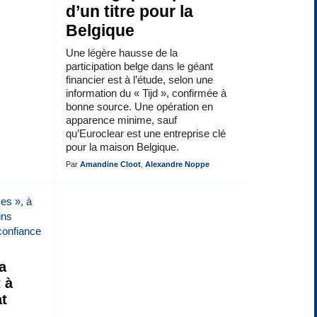
d’un titre pour la
Belgique
Une légère hausse de la
participation belge dans le géant
financier est à l’étude, selon une
information du « Tijd », confirmée à
bonne source. Une opération en
apparence minime, sauf
qu’Euroclear est une entreprise clé
pour la maison Belgique.
Par
Amandine Cloot
,
Alexandre Noppe
a
 à
at