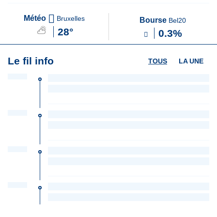
Météo
Bruxelles
Bourse
Bel20
28°
0.3%
Le fil info
TOUS
LA UNE