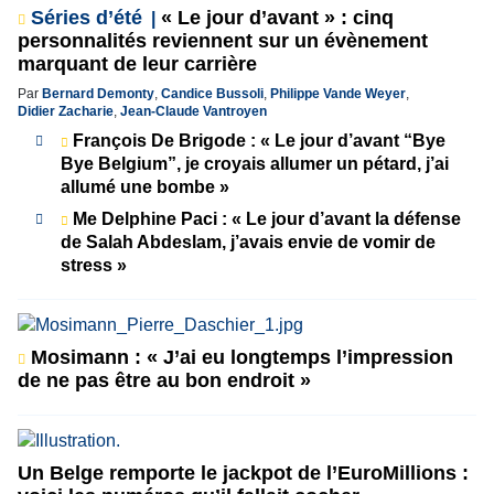
Séries d’été
« Le jour d’avant » : cinq
personnalités reviennent sur un évènement
marquant de leur carrière
Par
Bernard Demonty
,
Candice Bussoli
,
Philippe Vande Weyer
,
Didier Zacharie
,
Jean-Claude Vantroyen
François De Brigode : « Le jour d’avant “Bye
Bye Belgium”, je croyais allumer un pétard, j’ai
allumé une bombe »
Me Delphine Paci : « Le jour d’avant la défense
de Salah Abdeslam, j’avais envie de vomir de
stress »
Mosimann : « J’ai eu longtemps l’impression
de ne pas être au bon endroit »
Un Belge remporte le jackpot de l’EuroMillions :