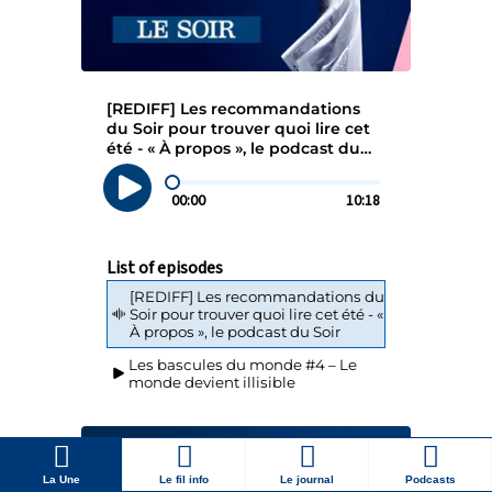
La Une
Le fil info
Le journal
Podcasts