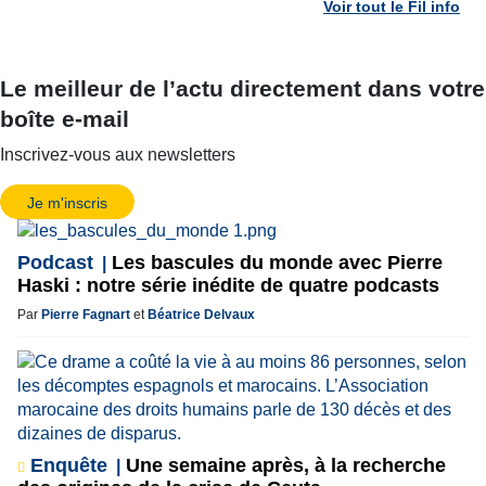
Voir tout le Fil info
Le meilleur de l’actu directement dans votre
boîte e-mail
Inscrivez-vous aux newsletters
Je m'inscris
Podcast
Les bascules du monde avec Pierre
Haski : notre série inédite de quatre podcasts
Par
Pierre Fagnart
et
Béatrice Delvaux
Enquête
Une semaine après, à la recherche