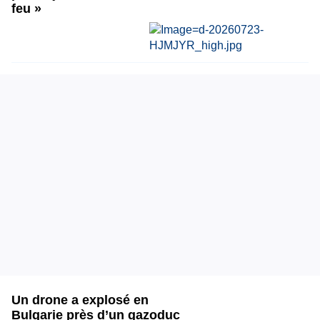
feu »
Un drone a explosé en
Bulgarie près d’un gazoduc