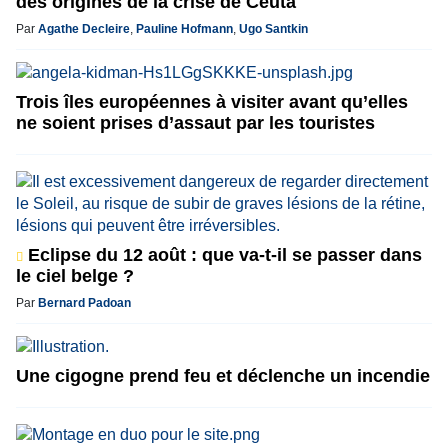
des origines de la crise de Ceuta
Par
Agathe Decleire
,
Pauline Hofmann
,
Ugo Santkin
Trois îles européennes à visiter avant qu’elles
ne soient prises d’assaut par les touristes
Eclipse du 12 août : que va-t-il se passer dans
le ciel belge ?
Par
Bernard Padoan
Une cigogne prend feu et déclenche un incendie