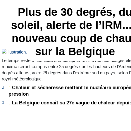
Plus de 30 degrés, d
soleil, alerte de l’IRM...
nouveau coup de cha
sur la Belgique
Le temps restera ensoleillé samedi après-midi, avec des nuages él
maxima seront compris entre 25 degrés sur les hauteurs de l’Arden
degrés ailleurs, voire 29 degrés dans l’extrême sud du pays, selon l’I
royal météorologique.
Chaleur et sécheresse mettent le nucléaire europé
pression
La Belgique connaît sa 27e vague de chaleur depui