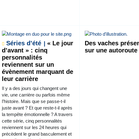
Séries d’été
« Le jour
Des vaches prése
d’avant » : cinq
sur une autoroute
personnalités
reviennent sur un
évènement marquant de
leur carrière
Il y a des jours qui changent une
vie, une carrière ou parfois même
l’histoire. Mais que se passe-t-il
juste avant ? Et que reste-t-il après
la tempête émotionnelle ? A travers
cette série, cinq personnalités
reviennent sur les 24 heures qui
précèdent le grand basculement et