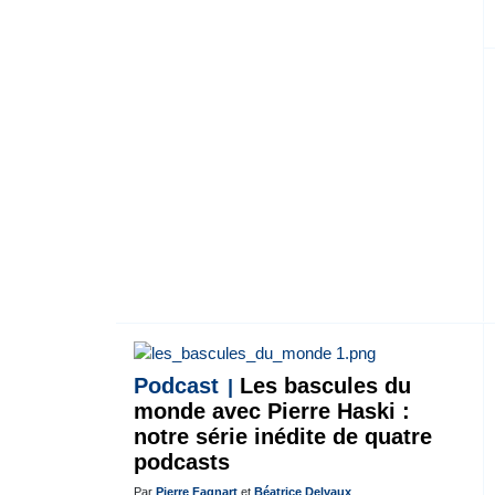
Podcast
Les bascules du
monde avec Pierre Haski :
notre série inédite de quatre
podcasts
Par
Pierre Fagnart
et
Béatrice Delvaux