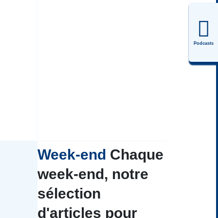
Podcasts
Week-end
Chaque
week-end, notre
sélection
d'articles pour