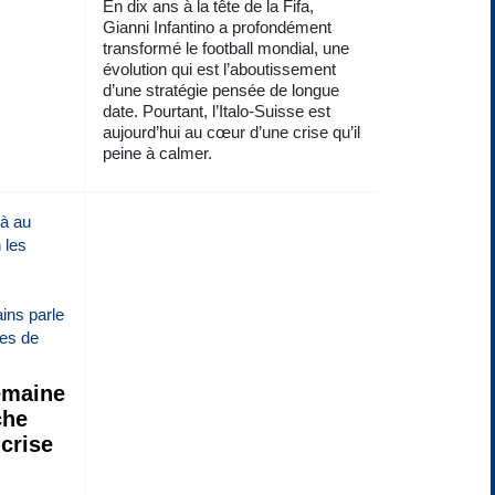
En dix ans à la tête de la Fifa,
Gianni Infantino a profondément
transformé le football mondial, une
évolution qui est l’aboutissement
d’une stratégie pensée de longue
date. Pourtant, l’Italo-Suisse est
aujourd’hui au cœur d’une crise qu’il
peine à calmer.
emaine
che
 crise