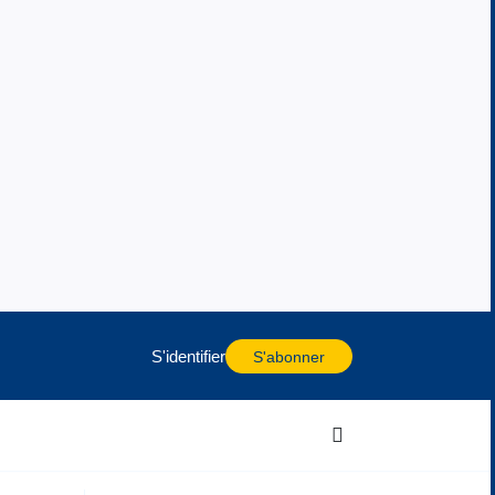
S'identifier
S'abonner