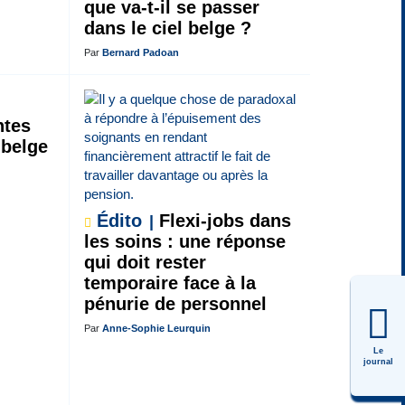
que va-t-il se passer
dans le ciel belge ?
Par
Bernard Padoan
ntes
 belge
Édito
Flexi-jobs dans
les soins : une réponse
qui doit rester
temporaire face à la
pénurie de personnel
Par
Anne-Sophie Leurquin
Le
journal