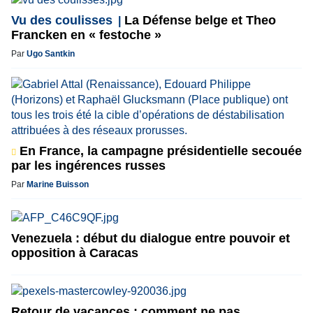
Vu des coulisses
La Défense belge et Theo
Francken en « festoche »
Par
Ugo Santkin
En France, la campagne présidentielle secouée
par les ingérences russes
Par
Marine Buisson
Venezuela : début du dialogue entre pouvoir et
opposition à Caracas
Retour de vacances : comment ne pas