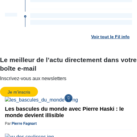
Voir tout le Fil info
Le meilleur de l’actu directement dans votre
boîte e-mail
Inscrivez-vous aux newsletters
Je m'inscris
Les bascules du monde avec Pierre Haski : le
monde devient illisible
Par
Pierre Fagnart