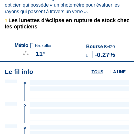
Les lunettes d’éclipse en rupture de stock chez
les opticiens
Météo
Bruxelles
Bourse
Bel20
11°
-0.27%
Le fil info
TOUS
LA UNE