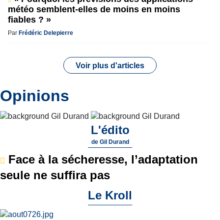
météo semblent-elles de moins en moins
fiables ? »
Par
Frédéric Delepierre
Voir plus d'articles
Opinions
L'édito
de
Gil Durand
Face à la sécheresse, l’adaptation
seule ne suffira pas
Le Kroll