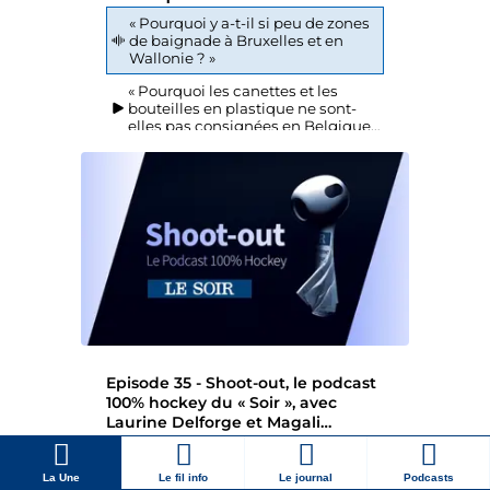
La Une
Le fil info
Le journal
Podcasts