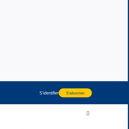
S'identifier
S'abonner