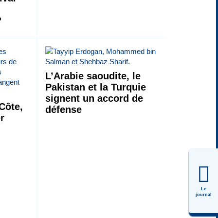
?
L’Arabie saoudite, le
Pakistan et la Turquie
signent un accord de
Côte,
défense
er
Le
journal