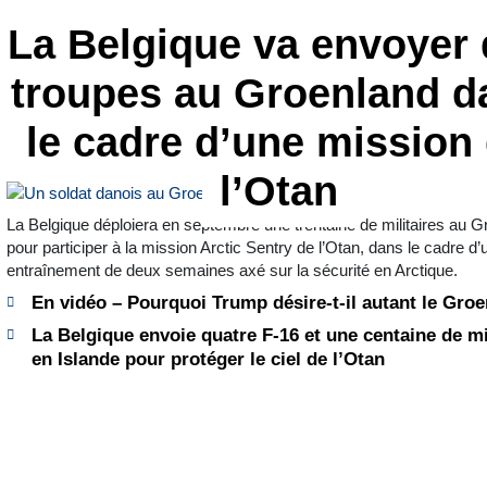
La Belgique va envoyer
troupes au Groenland d
le cadre d’une mission
l’Otan
La Belgique déploiera en septembre une trentaine de militaires au 
pour participer à la mission Arctic Sentry de l’Otan, dans le cadre d’
entraînement de deux semaines axé sur la sécurité en Arctique.
En vidéo – Pourquoi Trump désire-t-il autant le Gro
La Belgique envoie quatre F-16 et une centaine de mi
en Islande pour protéger le ciel de l’Otan