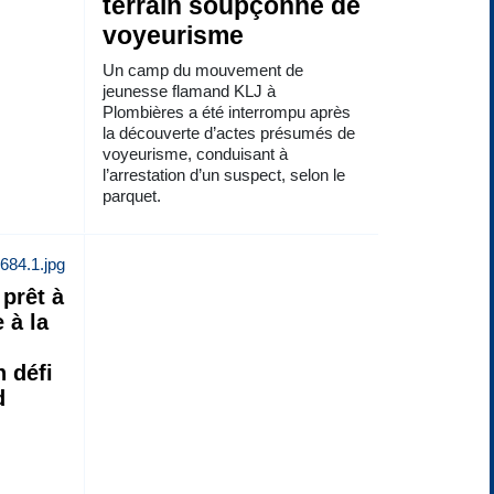
terrain soupçonné de
voyeurisme
Un camp du mouvement de
jeunesse flamand KLJ à
Plombières a été interrompu après
la découverte d’actes présumés de
voyeurisme, conduisant à
l’arrestation d’un suspect, selon le
parquet.
prêt à
 à la
n défi
d