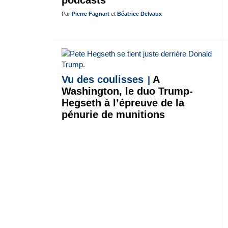
podcasts
Par
Pierre Fagnart
et
Béatrice Delvaux
Vu des coulisses
A
Washington, le duo Trump-
Hegseth à l’épreuve de la
pénurie de munitions