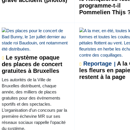
grave accident (photos)
programme-t-il
Pommelien Thijs 
Le système opaque
Reportage
A la 
des places de concert
les fleurs en papi
gratuites à Bruxelles
restent à la page
Les autorités de la Ville de
Bruxelles distribuent, chaque
année, des milliers de places
gratuites pour des événements
sportifs et des spectacles.
L’organisation d’un concours par la
première échevine MR sur ses
réseaux sociaux rappelle l’opacité
du système.