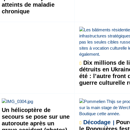
atteints de maladie
chronique
Dix millions de l
détruits en Ukrain
été : l’autre front 
guerre culturelle 
Un hélicoptère de
secours se pose sur une
Décodage
Pour
autoroute après un
le Ronquières fest