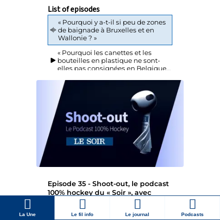
La Une
Le fil info
Le journal
Podcasts