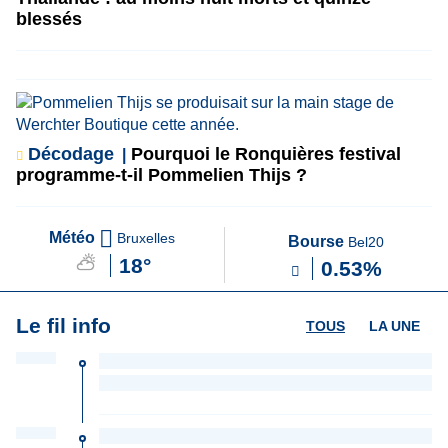
blessés
Décodage
Pourquoi le Ronquières festival
programme-t-il Pommelien Thijs ?
Météo
Bruxelles
Bourse
Bel20
18°
0.53%
Le fil info
TOUS
LA UNE