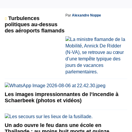
Par
Alexandre Noppe
Turbulences
politiques au-dessus
des aéroports flamands
Les images impressionnantes de l’incendie à
Schaerbeek (photos et vidéos)
Un ado ouvre le feu dans une école en
Thaïlande : au moins huit morts et quinze