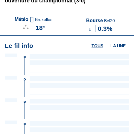
ouverture du championnat (3-0)
Météo
Bruxelles
Bourse
Bel20
18°
0.3%
Le fil info
TOUS
LA UNE