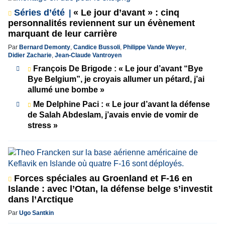
Séries d’été
« Le jour d’avant » : cinq
personnalités reviennent sur un évènement
marquant de leur carrière
Par
Bernard Demonty
,
Candice Bussoli
,
Philippe Vande Weyer
,
Didier Zacharie
,
Jean-Claude Vantroyen
François De Brigode : « Le jour d’avant “Bye
Bye Belgium”, je croyais allumer un pétard, j’ai
allumé une bombe »
Me Delphine Paci : « Le jour d’avant la défense
de Salah Abdeslam, j’avais envie de vomir de
stress »
Forces spéciales au Groenland et F-16 en
Islande : avec l’Otan, la défense belge s’investit
dans l’Arctique
Par
Ugo Santkin