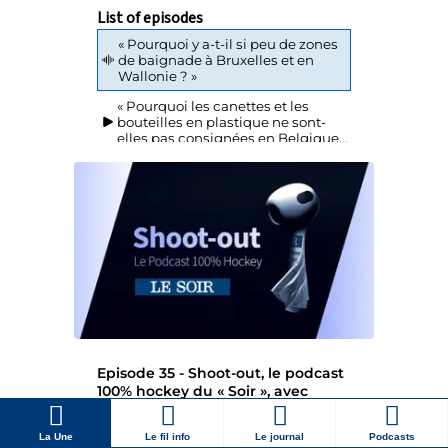
La Une
Le fil info
Le journal
Podcasts