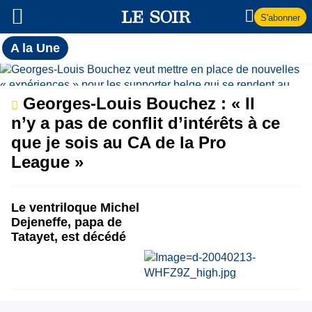
S'abonner
Toutes
A la Une
l'actualité
A
du Soir
la
Georges-Louis Bouchez : « Il
n’y a pas de conflit d’intérêts à ce
Une
que je sois au CA de la Pro
League »
Le ventriloque Michel
Dejeneffe, papa de
Tatayet, est décédé