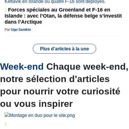
Forces spéciales au Groenland et F-16 en
Islande : avec l’Otan, la défense belge s’investit
dans l’Arctique
Par
Ugo Santkin
Plus d'articles à la une
Week-end
Chaque week-end,
notre sélection d'articles
pour nourrir votre curiosité
ou vous inspirer
Séries d’été
« Le jour d’avant » : cinq