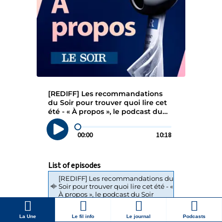
La Une
Le fil info
Le journal
Podcasts