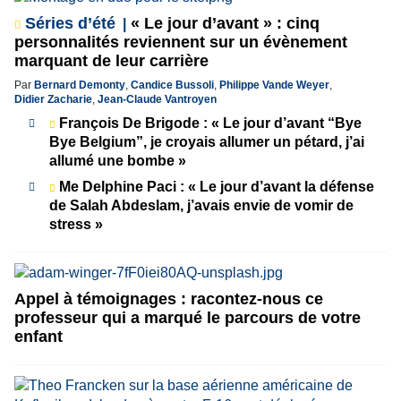
Séries d’été
« Le jour d’avant » : cinq
personnalités reviennent sur un évènement
marquant de leur carrière
Par
Bernard Demonty
,
Candice Bussoli
,
Philippe Vande Weyer
,
Didier Zacharie
,
Jean-Claude Vantroyen
François De Brigode : « Le jour d’avant “Bye
Bye Belgium”, je croyais allumer un pétard, j’ai
allumé une bombe »
Me Delphine Paci : « Le jour d’avant la défense
de Salah Abdeslam, j’avais envie de vomir de
stress »
Appel à témoignages : racontez-nous ce
professeur qui a marqué le parcours de votre
enfant