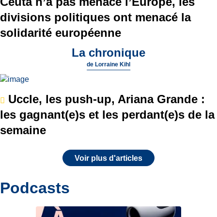
Ceuta n’a pas menacé l’Europe, les
divisions politiques ont menacé la
solidarité européenne
La chronique
de
Lorraine Kihl
Uccle, les push-up, Ariana Grande :
les gagnant(e)s et les perdant(e)s de la
semaine
Voir plus d'articles
Podcasts