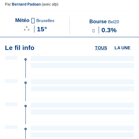
Par
Bernard Padoan
(avec afp)
Météo
Bruxelles
Bourse
Bel20
15°
0.3%
Le fil info
TOUS
LA UNE