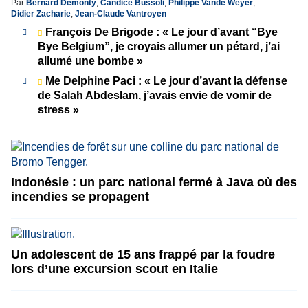
Par
Bernard Demonty
,
Candice Bussoli
,
Philippe Vande Weyer
,
Didier Zacharie
,
Jean-Claude Vantroyen
François De Brigode : « Le jour d’avant “Bye
Bye Belgium”, je croyais allumer un pétard, j’ai
allumé une bombe »
Me Delphine Paci : « Le jour d’avant la défense
de Salah Abdeslam, j’avais envie de vomir de
stress »
Indonésie : un parc national fermé à Java où des
incendies se propagent
Un adolescent de 15 ans frappé par la foudre
lors d’une excursion scout en Italie