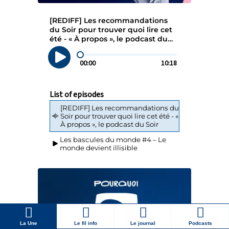
La Une
Le fil info
Le journal
Podcasts