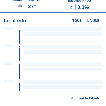
Bourse
Bel20
27°
0.3%
Le fil info
TOUS
LA UNE
Voir tout le Fil info