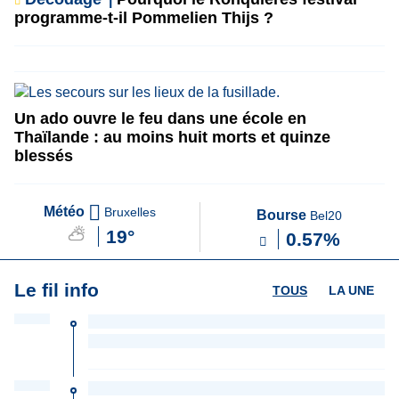
programme-t-il Pommelien Thijs ?
Un ado ouvre le feu dans une école en
Thaïlande : au moins huit morts et quinze
blessés
Météo
Bruxelles
Bourse
Bel20
19°
0.57%
Le fil info
TOUS
LA UNE