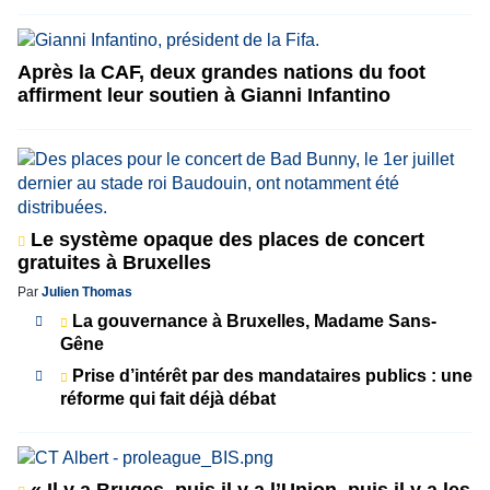
Après la CAF, deux grandes nations du foot
affirment leur soutien à Gianni Infantino
Le système opaque des places de concert
gratuites à Bruxelles
Par
Julien Thomas
La gouvernance à Bruxelles, Madame Sans-
Gêne
Prise d’intérêt par des mandataires publics : une
réforme qui fait déjà débat
« Il y a Bruges, puis il y a l’Union, puis il y a les