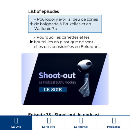
La Une
Le fil info
Le journal
Podcasts