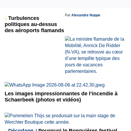
Par
Alexandre Noppe
Turbulences
politiques au-dessus
des aéroports flamands
Les images impressionnantes de l’incendie à
Schaerbeek (photos et vidéos)
Décodage
Pourquoi le Ronquières festival