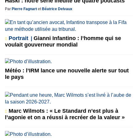
Haski : notre série inédite de quatre podcasts
Par
Pierre Fagnart
et
Béatrice Delvaux
Portrait
Gianni Infantino : l’homme qui se
voulait gouverneur mondial
Météo : l’IRM lance une nouvelle alerte sur tout
le pays
Marc Wilmots : « Le Standard n’est plus à
l’agonie et on a réussi à recréer de la valeur »