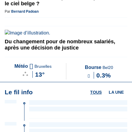
le ciel belge ?
Par
Bernard Padoan
Du changement pour de nombreux salariés,
après une décision de justice
Météo
Bruxelles
Bourse
Bel20
13°
0.3%
Le fil info
TOUS
LA UNE