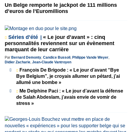
Un Belge remporte le jackpot de 111 millions
d’euros de l’Euromillions
Séries d’été
« Le jour d’avant » : cinq
personnalités reviennent sur un évènement
marquant de leur carrière
Par
Bernard Demonty
,
Candice Bussoli
,
Philippe Vande Weyer
,
Didier Zacharie
,
Jean-Claude Vantroyen
François De Brigode : « Le jour d’avant “Bye
Bye Belgium”, je croyais allumer un pétard, j’ai
allumé une bombe »
Me Delphine Paci : « Le jour d’avant la défense
de Salah Abdeslam, j’avais envie de vomir de
stress »