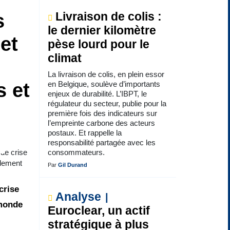
s
Livraison de colis :
le dernier kilomètre
et
pèse lourd pour le
climat
La livraison de colis, en plein essor
s et
en Belgique, soulève d’importants
enjeux de durabilité. L’IBPT, le
régulateur du secteur, publie pour la
première fois des indicateurs sur
l’empreinte carbone des acteurs
postaux. Et rappelle la
responsabilité partagée avec les
 de crise
consommateurs.
alement
Par
Gil Durand
crise
Analyse
 monde
Euroclear, un actif
stratégique à plus