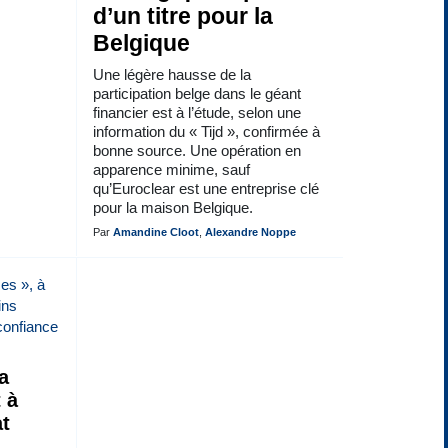
d’un titre pour la
Belgique
Une légère hausse de la
participation belge dans le géant
financier est à l’étude, selon une
information du « Tijd », confirmée à
bonne source. Une opération en
apparence minime, sauf
qu’Euroclear est une entreprise clé
pour la maison Belgique.
Par
Amandine Cloot
,
Alexandre Noppe
a
 à
at