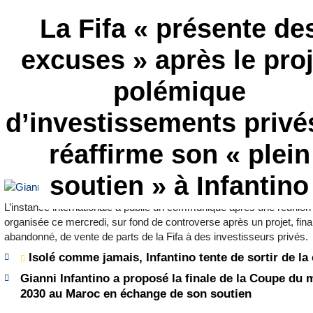
La Fifa « présente de
excuses » après le proj
polémique
d’investissements privé
réaffirme son « plein
soutien » à Infantino
L’instance internationale a publié un communiqué après une réunion
organisée ce mercredi, sur fond de controverse après un projet, fin
abandonné, de vente de parts de la Fifa à des investisseurs privés.
Isolé comme jamais, Infantino tente de sortir de la 
Gianni Infantino a proposé la finale de la Coupe du
2030 au Maroc en échange de son soutien