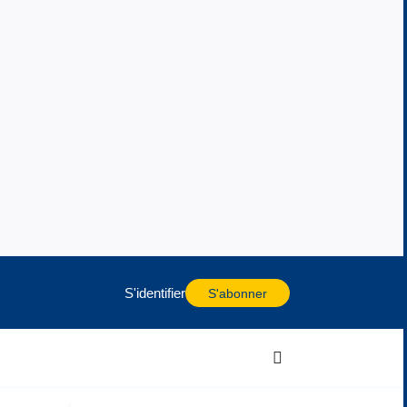
S'identifier
S'abonner