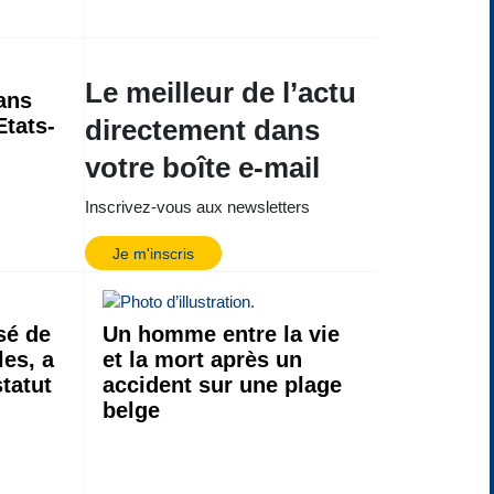
Le meilleur de l’actu
ans
Etats-
directement dans
votre boîte e-mail
Inscrivez-vous aux newsletters
Je m'inscris
sé de
Un homme entre la vie
les, a
et la mort après un
statut
accident sur une plage
belge