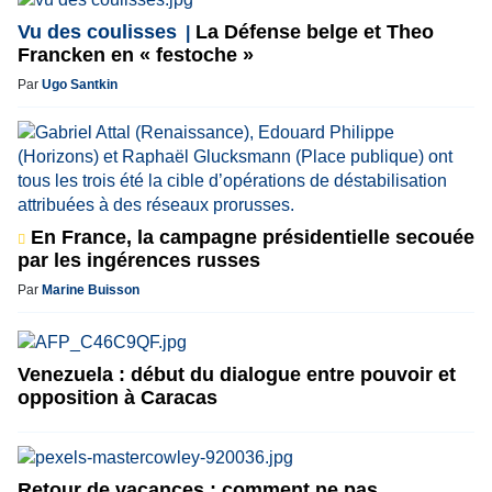
Vu des coulisses
La Défense belge et Theo
Francken en « festoche »
Par
Ugo Santkin
En France, la campagne présidentielle secouée
par les ingérences russes
Par
Marine Buisson
Venezuela : début du dialogue entre pouvoir et
opposition à Caracas
Retour de vacances : comment ne pas