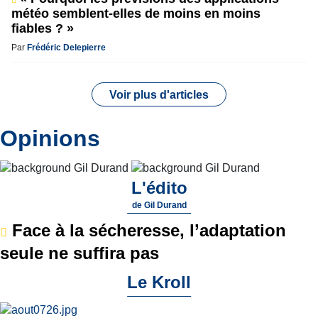
météo semblent-elles de moins en moins
fiables ? »
Par
Frédéric Delepierre
Voir plus d'articles
Opinions
L'édito
de
Gil Durand
Face à la sécheresse, l’adaptation
seule ne suffira pas
Le Kroll