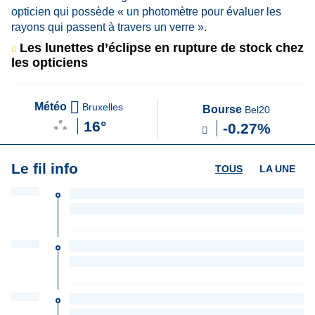
Les lunettes d’éclipse en rupture de stock chez
les opticiens
Météo
Bruxelles
Bourse
Bel20
16°
-0.27%
Le fil info
TOUS
LA UNE