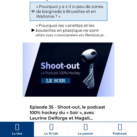
La Une
Le fil info
Le journal
Podcasts