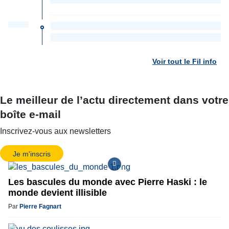
Voir tout le Fil info
Le meilleur de l’actu directement dans votre
boîte e-mail
Inscrivez-vous aux newsletters
Je m'inscris
Les bascules du monde avec Pierre Haski : le
monde devient illisible
Par
Pierre Fagnart