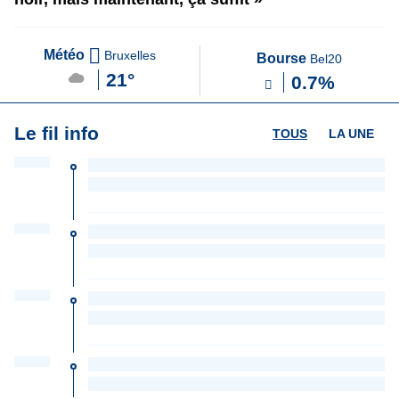
Météo
Bruxelles
Bourse
Bel20
21°
0.7%
Le fil info
TOUS
LA UNE