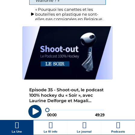
La Une
Le fil info
Le journal
Podcasts