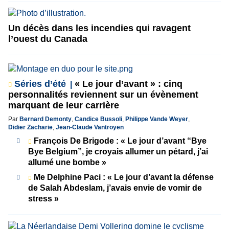
Un décès dans les incendies qui ravagent
l’ouest du Canada
Séries d’été
« Le jour d’avant » : cinq
personnalités reviennent sur un évènement
marquant de leur carrière
Par
Bernard Demonty
,
Candice Bussoli
,
Philippe Vande Weyer
,
Didier Zacharie
,
Jean-Claude Vantroyen
François De Brigode : « Le jour d’avant “Bye
Bye Belgium”, je croyais allumer un pétard, j’ai
allumé une bombe »
Me Delphine Paci : « Le jour d’avant la défense
de Salah Abdeslam, j’avais envie de vomir de
stress »