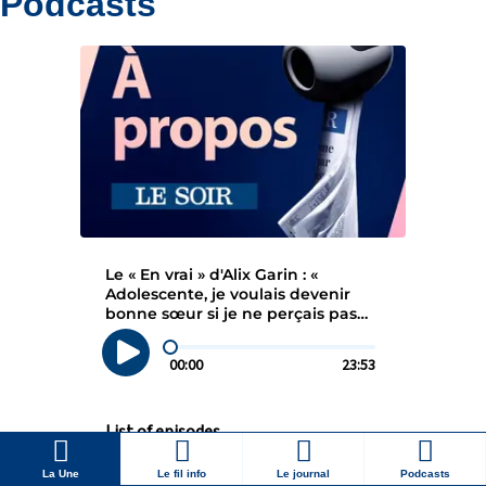
Podcasts
La Une
Le fil info
Le journal
Podcasts