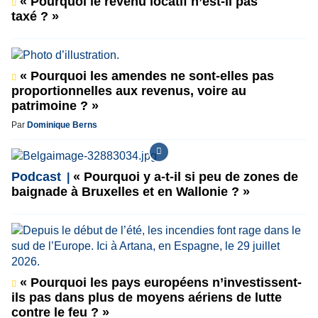
« Pourquoi le revenu locatif n’est-il pas
taxé ? »
« Pourquoi les amendes ne sont-elles pas
proportionnelles aux revenus, voire au
patrimoine ? »
Par
Dominique Berns
Podcast
« Pourquoi y a-t-il si peu de zones de
baignade à Bruxelles et en Wallonie ? »
« Pourquoi les pays européens n’investissent-
ils pas dans plus de moyens aériens de lutte
contre le feu ? »