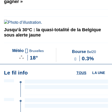
gagner »
Jusqu’à 30°C : la quasi-totalité de la Belgique
sous alerte jaune
Météo
Bruxelles
Bourse
Bel20
18°
0.3%
Le fil info
TOUS
LA UNE