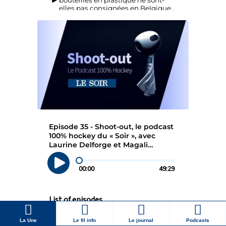
La Une
Le fil info
Le journal
Podcasts