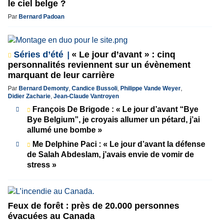
le ciel belge ?
Par
Bernard Padoan
Séries d’été
« Le jour d’avant » : cinq
personnalités reviennent sur un évènement
marquant de leur carrière
Par
Bernard Demonty
,
Candice Bussoli
,
Philippe Vande Weyer
,
Didier Zacharie
,
Jean-Claude Vantroyen
François De Brigode : « Le jour d’avant “Bye
Bye Belgium”, je croyais allumer un pétard, j’ai
allumé une bombe »
Me Delphine Paci : « Le jour d’avant la défense
de Salah Abdeslam, j’avais envie de vomir de
stress »
Feux de forêt : près de 20.000 personnes
évacuées au Canada