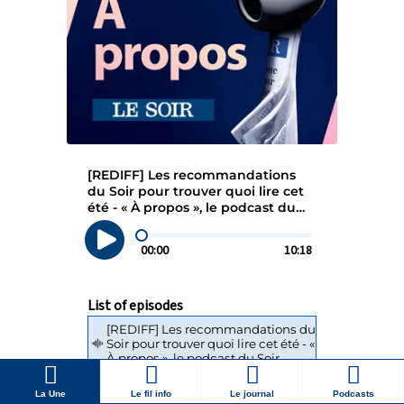
La Une
Le fil info
Le journal
Podcasts