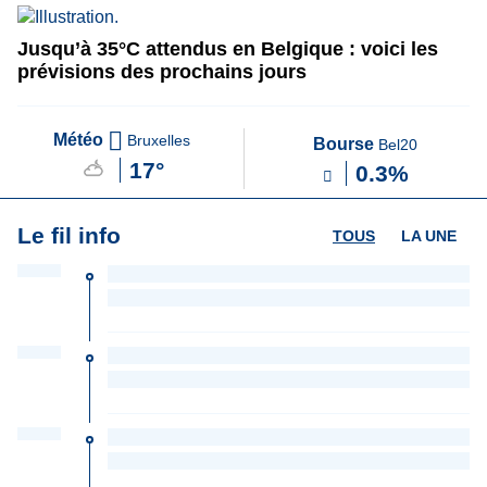
Jusqu’à 35°C attendus en Belgique : voici les
prévisions des prochains jours
Météo
Bruxelles
Bourse
Bel20
17°
0.3%
Le fil info
TOUS
LA UNE