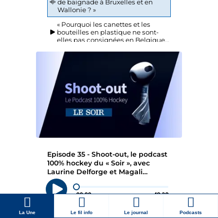
La Une
Le fil info
Le journal
Podcasts