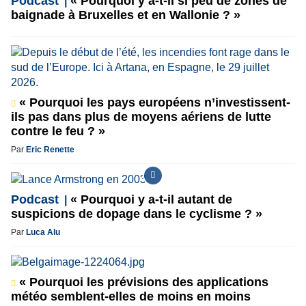
Podcast
« Pourquoi y a-t-il si peu de zones de
baignade à Bruxelles et en Wallonie ? »
« Pourquoi les pays européens n’investissent-
ils pas dans plus de moyens aériens de lutte
contre le feu ? »
Par
Eric Renette
Podcast
« Pourquoi y a-t-il autant de
suspicions de dopage dans le cyclisme ? »
Par
Luca Alu
« Pourquoi les prévisions des applications
météo semblent-elles de moins en moins