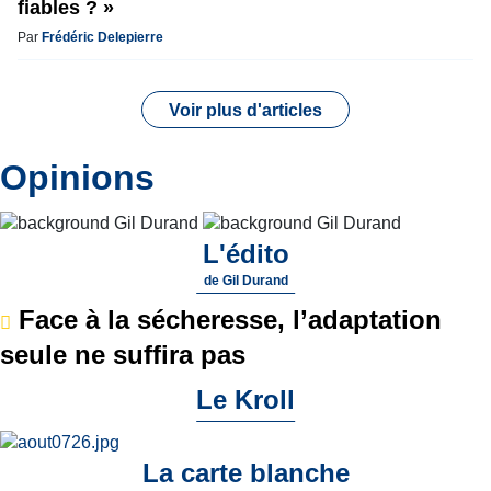
fiables ? »
Par
Frédéric Delepierre
Voir plus d'articles
Opinions
L'édito
de
Gil Durand
Face à la sécheresse, l’adaptation
seule ne suffira pas
Le Kroll
La carte blanche