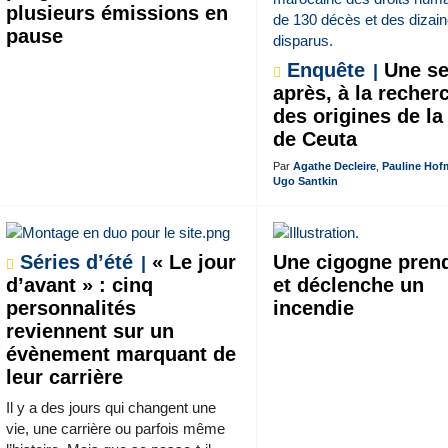
plusieurs émissions en
pause
Enquête
Une s
après, à la recher
des origines de la
de Ceuta
Par
Agathe Decleire
,
Pauline Ho
Ugo Santkin
Séries d’été
« Le jour
Une cigogne pren
d’avant » : cinq
et déclenche un
personnalités
incendie
reviennent sur un
évènement marquant de
leur carrière
Il y a des jours qui changent une
vie, une carrière ou parfois même