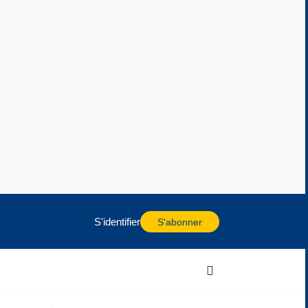
S'identifier
S'abonner