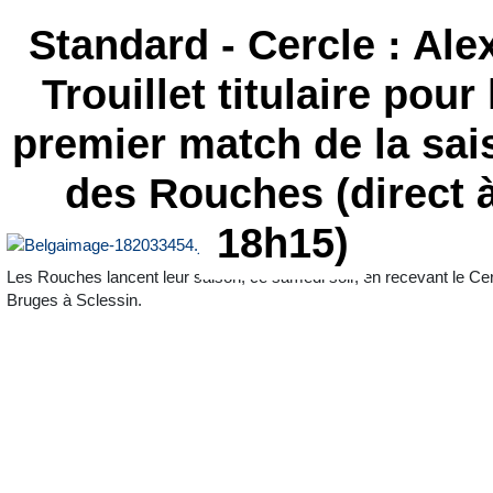
Standard - Cercle : Ale
Trouillet titulaire pour 
premier match de la sai
des Rouches (direct 
18h15)
Les Rouches lancent leur saison, ce samedi soir, en recevant le Ce
Bruges à Sclessin.