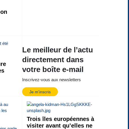
ion
Le meilleur de l’actu
directement dans
re
votre boîte e-mail
es
Inscrivez-vous aux newsletters
Je m'inscris
Trois îles européennes à
visiter avant qu’elles ne