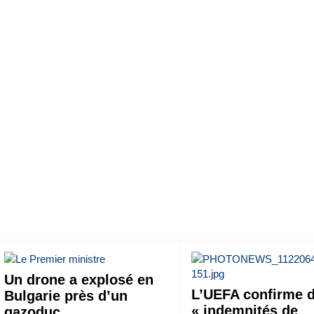
Un drone a explosé en
L’UEFA confirme 
Bulgarie près d’un
« indemnités de
gazoduc