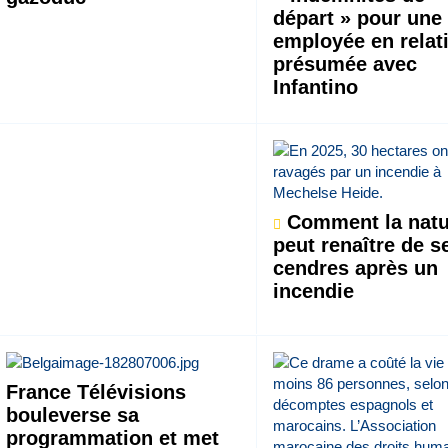
départ » pour une
employée en relat
présumée avec
Infantino
Comment la natu
peut renaître de s
cendres après un
incendie
France Télévisions
bouleverse sa
programmation et met