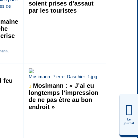
soient prises d’assaut
par les touristes
emaine
che
 crise
fmann
,
d feu
Mosimann : « J’ai eu
longtemps l’impression
de ne pas être au bon
endroit »
Le
journal