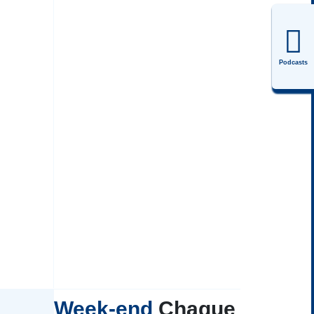
Podcasts
Week-end
Chaque