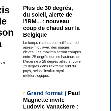
xis
Plus de 30 degrés,
du soleil, alerte de
le
l’IRM... : nouveau
coup de chaud sur la
son
Belgique
à
Le temps restera ensoleillé samedi
après-midi, avec des nuages
élevés. Les maxima seront compris
entre 25 degrés sur les hauteurs de
l’Ardenne à 28 degrés ailleurs, voire
rcle
29 degrés dans l’extrême sud du
pays, selon l’Institut royal
météorologique.
Grand format
Paul
Magnette invite
Ludovic Vanackere :