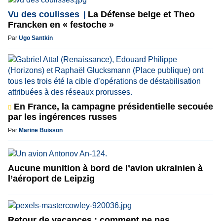
Vu des coulisses
La Défense belge et Theo
Francken en « festoche »
Par
Ugo Santkin
En France, la campagne présidentielle secouée
par les ingérences russes
Par
Marine Buisson
Aucune munition à bord de l’avion ukrainien à
l’aéroport de Leipzig
Retour de vacances : comment ne pas