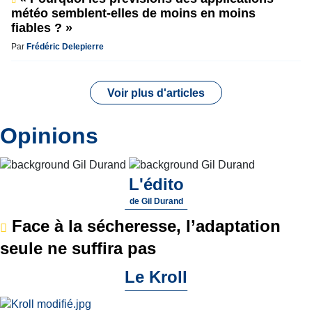
météo semblent-elles de moins en moins
fiables ? »
Par
Frédéric Delepierre
Voir plus d'articles
Opinions
L'édito
de
Gil Durand
Face à la sécheresse, l’adaptation
seule ne suffira pas
Le Kroll