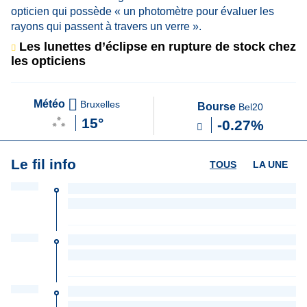
Les lunettes d’éclipse en rupture de stock chez
les opticiens
Météo
Bruxelles
Bourse
Bel20
15°
-0.27%
Le fil info
TOUS
LA UNE