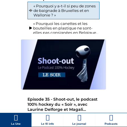
La Une
Le fil info
Le journal
Podcasts