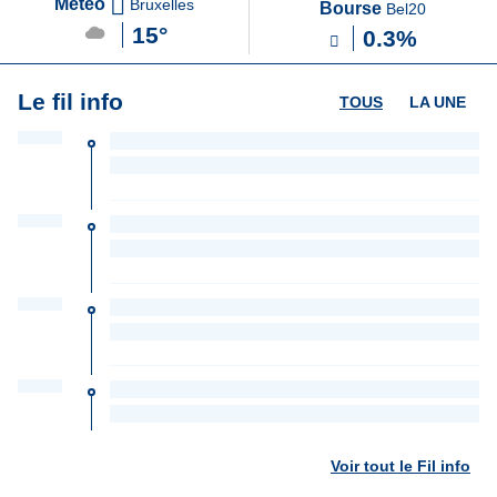
Météo
Bruxelles
Bourse
Bel20
15°
0.3%
Le fil info
TOUS
LA UNE
Voir tout le Fil info