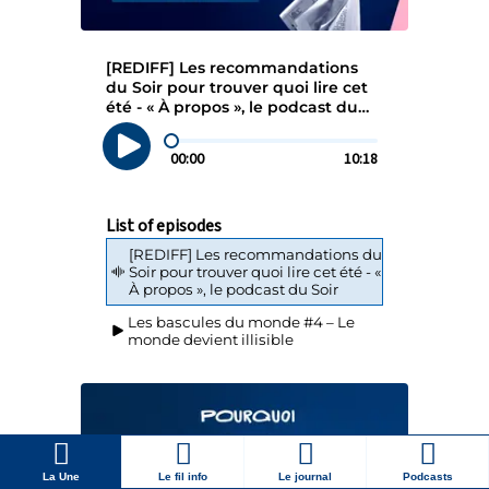
La Une
Le fil info
Le journal
Podcasts