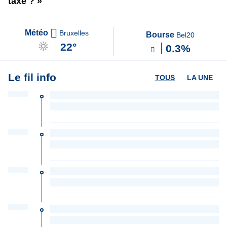
taxé ? »
Météo
Bruxelles
Bourse
Bel20
22°
0.3%
Le fil info
TOUS
LA UNE