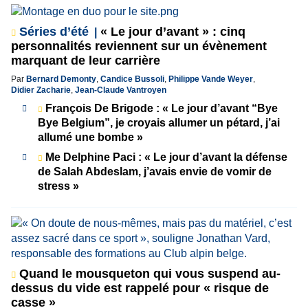
Séries d’été
« Le jour d’avant » : cinq
personnalités reviennent sur un évènement
marquant de leur carrière
Par
Bernard Demonty
,
Candice Bussoli
,
Philippe Vande Weyer
,
Didier Zacharie
,
Jean-Claude Vantroyen
François De Brigode : « Le jour d’avant “Bye
Bye Belgium”, je croyais allumer un pétard, j’ai
allumé une bombe »
Me Delphine Paci : « Le jour d’avant la défense
de Salah Abdeslam, j’avais envie de vomir de
stress »
Quand le mousqueton qui vous suspend au-
dessus du vide est rappelé pour « risque de
casse »