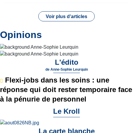
Voir plus d'articles
Opinions
L'édito
de
Anne-Sophie Leurquin
Flexi-jobs dans les soins : une
réponse qui doit rester temporaire face
à la pénurie de personnel
Le Kroll
La carte blanche