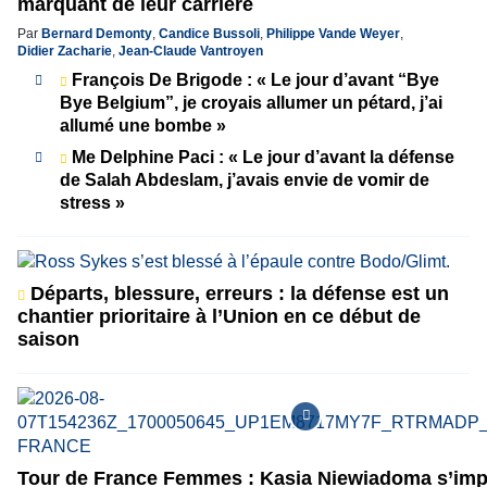
marquant de leur carrière
Par
Bernard Demonty
,
Candice Bussoli
,
Philippe Vande Weyer
,
Didier Zacharie
,
Jean-Claude Vantroyen
François De Brigode : « Le jour d’avant “Bye
Bye Belgium”, je croyais allumer un pétard, j’ai
allumé une bombe »
Me Delphine Paci : « Le jour d’avant la défense
de Salah Abdeslam, j’avais envie de vomir de
stress »
Départs, blessure, erreurs : la défense est un
chantier prioritaire à l’Union en ce début de
saison
Tour de France Femmes : Kasia Niewiadoma s’im