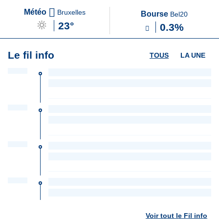
Météo
Bruxelles
Bourse
Bel20
23°
0.3%
Le fil info
TOUS
LA UNE
Voir tout le Fil info