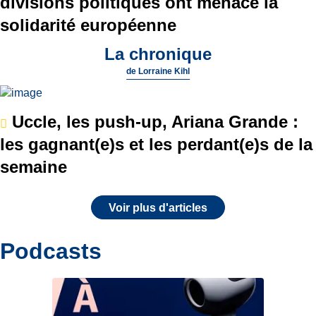
divisions politiques ont menacé la
solidarité européenne
La chronique
de
Lorraine Kihl
Uccle, les push-up, Ariana Grande :
les gagnant(e)s et les perdant(e)s de la
semaine
Voir plus d'articles
Podcasts