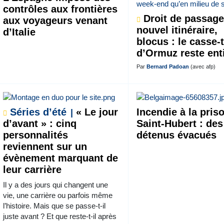
contrôles aux frontières
Droit de passage
aux voyageurs venant
nouvel itinéraire,
d’Italie
blocus : le casse-
d’Ormuz reste ent
Par
Bernard Padoan
(avec afp)
Séries d’été
« Le jour
Incendie à la pris
d’avant » : cinq
Saint-Hubert : des
personnalités
détenus évacués
reviennent sur un
évènement marquant de
leur carrière
Il y a des jours qui changent une
vie, une carrière ou parfois même
l’histoire. Mais que se passe-t-il
juste avant ? Et que reste-t-il après