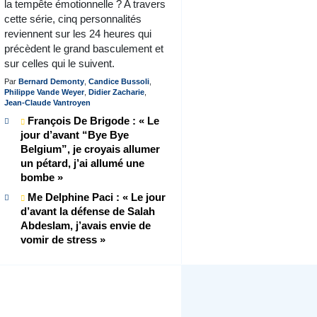
la tempête émotionnelle ? A travers
cette série, cinq personnalités
reviennent sur les 24 heures qui
précèdent le grand basculement et
sur celles qui le suivent.
Par
Bernard Demonty
,
Candice Bussoli
,
Philippe Vande Weyer
,
Didier Zacharie
,
Jean-Claude Vantroyen
François De Brigode : « Le
jour d’avant “Bye Bye
Belgium”, je croyais allumer
un pétard, j’ai allumé une
bombe »
Me Delphine Paci : « Le jour
d’avant la défense de Salah
Abdeslam, j’avais envie de
vomir de stress »