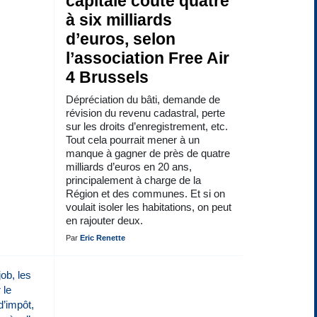
capitale coûte quatre
à six milliards
d’euros, selon
l’association Free Air
4 Brussels
Dépréciation du bâti, demande de
révision du revenu cadastral, perte
sur les droits d’enregistrement, etc.
Tout cela pourrait mener à un
manque à gagner de près de quatre
milliards d’euros en 20 ans,
principalement à charge de la
Région et des communes. Et si on
voulait isoler les habitations, on peut
en rajouter deux.
Par
Eric Renette