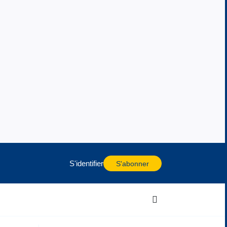
S'identifier
S'abonner