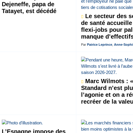
Dejeneffe, papa de
Tatayet, est décédé
Le secteur des s
de santé accueille
flexi-jobs pour pal
manque d’effectif
Par
Patrice Leprince
,
Anne-Sophi
Marc Wilmots : «
Standard n’est plu
l’agonie et on a ré
recréer de la valeu
L’Espagne impose des