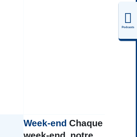
Podcasts
Week-end
Chaque
week-end, notre