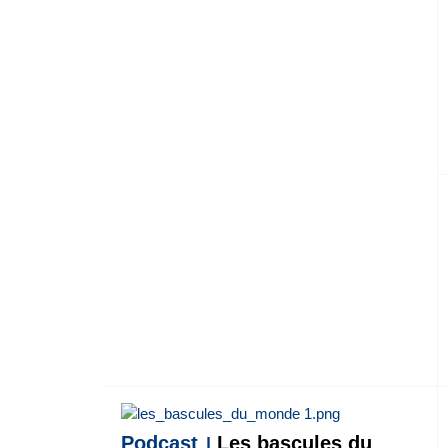
Podcast
Les bascules du