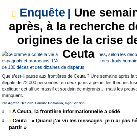
Enquête
Une semai
après, à la recherche d
origines de la crise d
Ceuta
Que s’est-il passé aux frontières de Ceuta ? Une semaine après la 
illégale de 72.000 personnes, en deux jours à peine, les théories fus
expliquer cet afflux massif et soudain de migrants… mais les preuv
manquent.
Par
Agathe Decleire
,
Pauline Hofmann
,
Ugo Santkin
A Ceuta, la frontière informationnelle a cédé
Ceuta : « Quand j’ai vu les messages, je n’ai pas hé
partir »