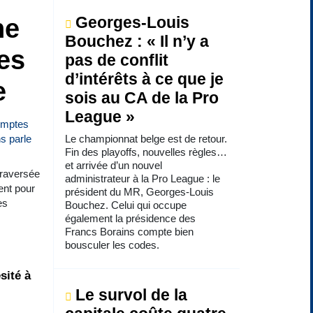
ne
Georges-Louis
Bouchez : « Il n’y a
es
pas de conflit
d’intérêts à ce que je
e
sois au CA de la Pro
League »
Le championnat belge est de retour.
Fin des playoffs, nouvelles règles…
et arrivée d’un nouvel
traversée
administrateur à la Pro League : le
ent pour
président du MR, Georges-Louis
es
Bouchez. Celui qui occupe
également la présidence des
Francs Borains compte bien
bousculer les codes.
sité à
Le survol de la