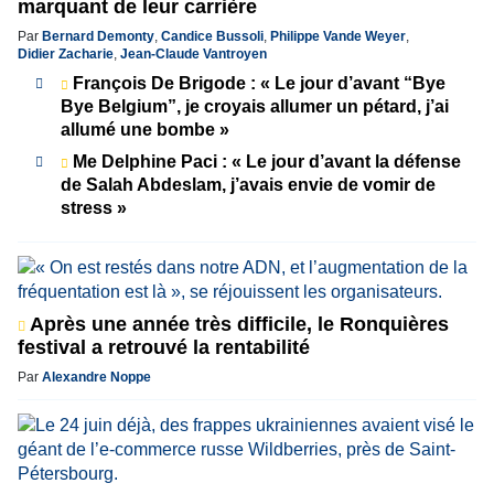
marquant de leur carrière
Par
Bernard Demonty
,
Candice Bussoli
,
Philippe Vande Weyer
,
Didier Zacharie
,
Jean-Claude Vantroyen
François De Brigode : « Le jour d’avant “Bye
Bye Belgium”, je croyais allumer un pétard, j’ai
allumé une bombe »
Me Delphine Paci : « Le jour d’avant la défense
de Salah Abdeslam, j’avais envie de vomir de
stress »
Après une année très difficile, le Ronquières
festival a retrouvé la rentabilité
Par
Alexandre Noppe