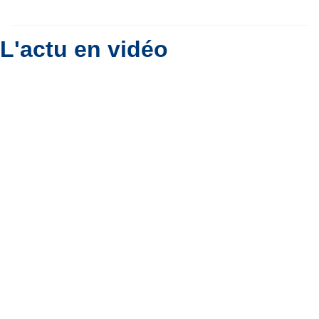
Par
Bernard Padoan
L'actu en vidéo