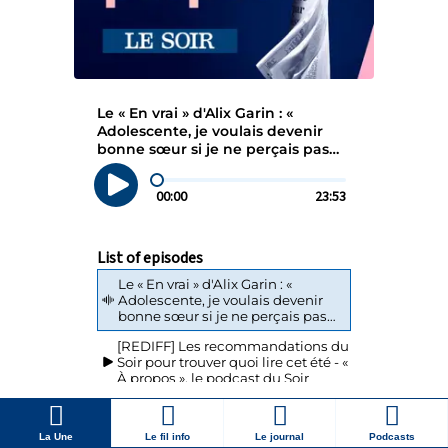
La Une
Le fil info
Le journal
Podcasts