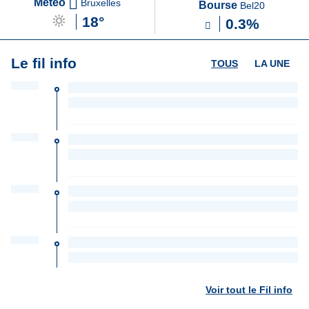
Météo
Bruxelles
Bourse
Bel20
18°
0.3%
Le fil info
TOUS
LA UNE
Voir tout le Fil info