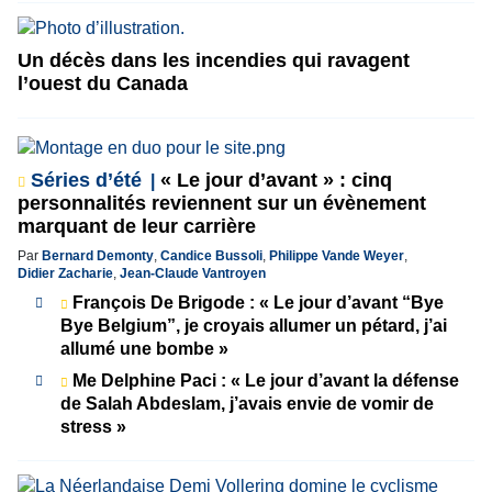
Un décès dans les incendies qui ravagent
l’ouest du Canada
Séries d’été
« Le jour d’avant » : cinq
personnalités reviennent sur un évènement
marquant de leur carrière
Par
Bernard Demonty
,
Candice Bussoli
,
Philippe Vande Weyer
,
Didier Zacharie
,
Jean-Claude Vantroyen
François De Brigode : « Le jour d’avant “Bye
Bye Belgium”, je croyais allumer un pétard, j’ai
allumé une bombe »
Me Delphine Paci : « Le jour d’avant la défense
de Salah Abdeslam, j’avais envie de vomir de
stress »