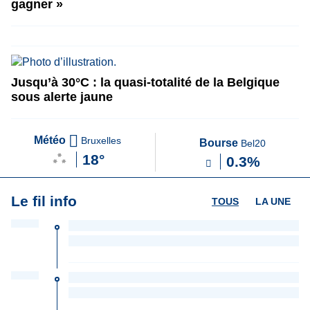
gagner »
Jusqu’à 30°C : la quasi-totalité de la Belgique
sous alerte jaune
Météo
Bruxelles
Bourse
Bel20
18°
0.3%
Le fil info
TOUS
LA UNE