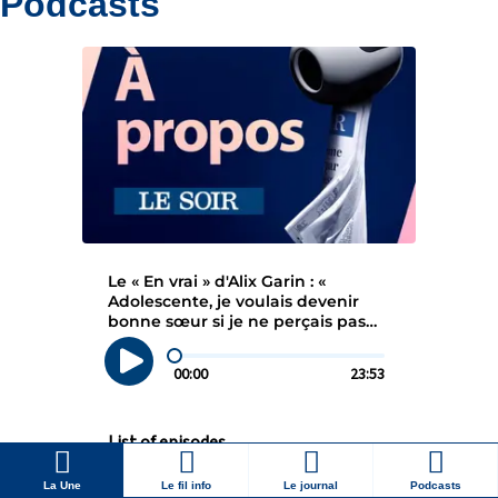
Podcasts
La Une
Le fil info
Le journal
Podcasts