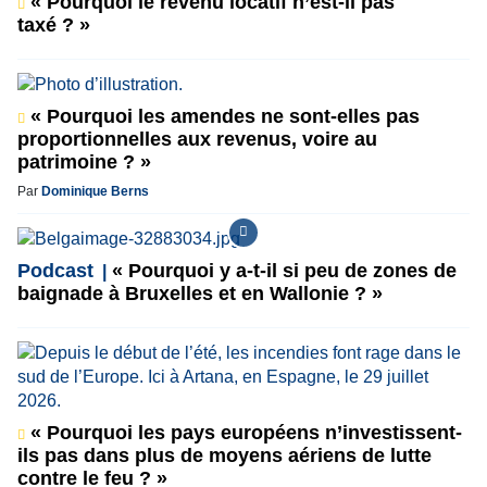
« Pourquoi le revenu locatif n’est-il pas
taxé ? »
« Pourquoi les amendes ne sont-elles pas
proportionnelles aux revenus, voire au
patrimoine ? »
Par
Dominique Berns
Podcast
« Pourquoi y a-t-il si peu de zones de
baignade à Bruxelles et en Wallonie ? »
« Pourquoi les pays européens n’investissent-
ils pas dans plus de moyens aériens de lutte
contre le feu ? »