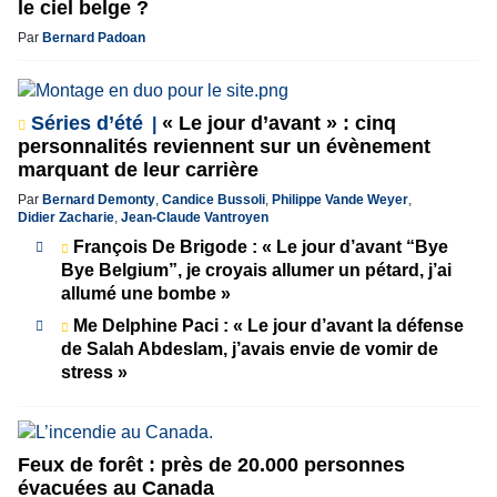
le ciel belge ?
Par
Bernard Padoan
Séries d’été
« Le jour d’avant » : cinq
personnalités reviennent sur un évènement
marquant de leur carrière
Par
Bernard Demonty
,
Candice Bussoli
,
Philippe Vande Weyer
,
Didier Zacharie
,
Jean-Claude Vantroyen
François De Brigode : « Le jour d’avant “Bye
Bye Belgium”, je croyais allumer un pétard, j’ai
allumé une bombe »
Me Delphine Paci : « Le jour d’avant la défense
de Salah Abdeslam, j’avais envie de vomir de
stress »
Feux de forêt : près de 20.000 personnes
évacuées au Canada