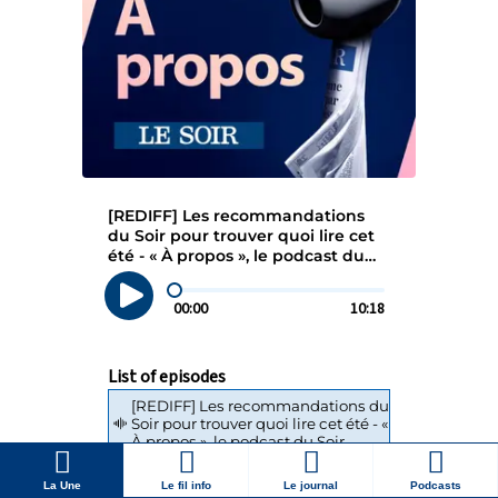
La Une
Le fil info
Le journal
Podcasts