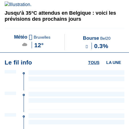
Jusqu’à 35°C attendus en Belgique : voici les
prévisions des prochains jours
Météo
Bruxelles
Bourse
Bel20
12°
0.3%
Le fil info
TOUS
LA UNE