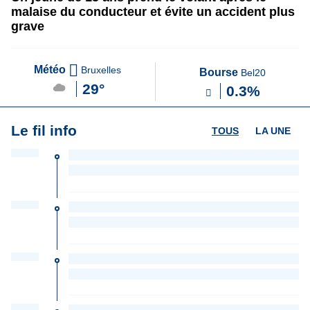
malaise du conducteur et évite un accident plus
grave
Météo
Bruxelles
Bourse
Bel20
29°
0.3%
Le fil info
TOUS
LA UNE