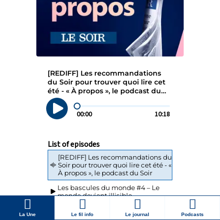
La Une
Le fil info
Le journal
Podcasts