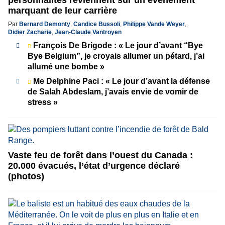
marquant de leur carrière
Par
Bernard Demonty
,
Candice Bussoli
,
Philippe Vande Weyer
,
Didier Zacharie
,
Jean-Claude Vantroyen
François De Brigode : « Le jour d’avant “Bye
Bye Belgium”, je croyais allumer un pétard, j’ai
allumé une bombe »
Me Delphine Paci : « Le jour d’avant la défense
de Salah Abdeslam, j’avais envie de vomir de
stress »
Vaste feu de forêt dans l’ouest du Canada :
20.000 évacués, l’état d’urgence déclaré
(photos)