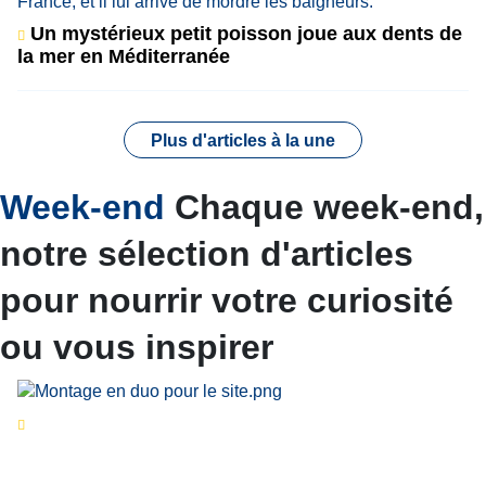
Un mystérieux petit poisson joue aux dents de
la mer en Méditerranée
Plus d'articles à la une
Week-end
Chaque week-end,
notre sélection d'articles
pour nourrir votre curiosité
ou vous inspirer
Séries d’été
« Le jour d’avant » : cinq
personnalités reviennent sur un évènement
marquant de leur carrière