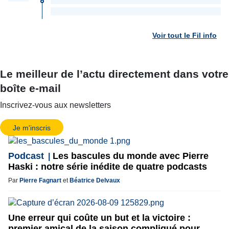
Voir tout le Fil info
Le meilleur de l’actu directement dans votre
boîte e-mail
Inscrivez-vous aux newsletters
Je m'inscris
Podcast
Les bascules du monde avec Pierre
Haski : notre série inédite de quatre podcasts
Par
Pierre Fagnart
et
Béatrice Delvaux
Une erreur qui coûte un but et la victoire :
premier amical de la saison compliqué pour