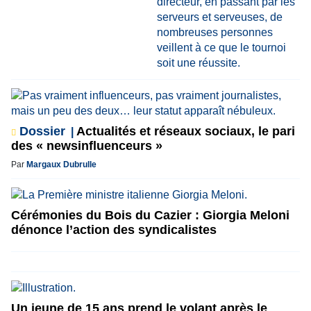
Dossier
Actualités et réseaux sociaux, le pari
des « newsinfluenceurs »
Par
Margaux Dubrulle
Cérémonies du Bois du Cazier : Giorgia Meloni
dénonce l’action des syndicalistes
Un jeune de 15 ans prend le volant après le