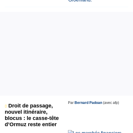
Par
Bernard Padoan
(avec afp)
Droit de passage,
nouvel itinéraire,
blocus : le casse-tête
d’Ormuz reste entier