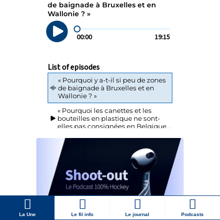
La Une
Le fil info
Le journal
Podcasts