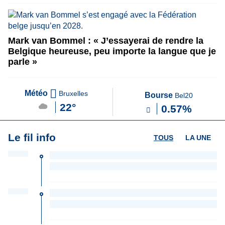
Mark van Bommel : « J’essayerai de rendre la
Belgique heureuse, peu importe la langue que je
parle »
Météo
Bruxelles
Bourse
Bel20
22°
0.57%
Le fil info
TOUS
LA UNE