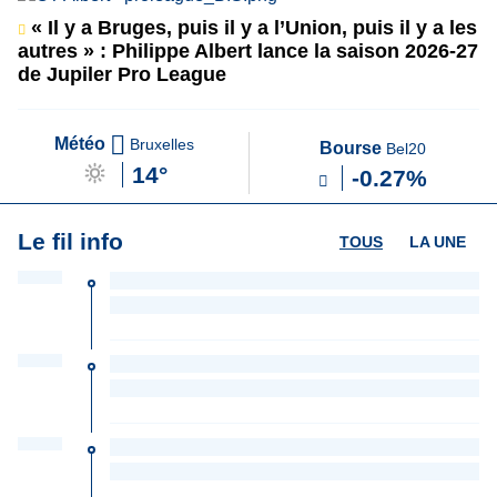
« Il y a Bruges, puis il y a l’Union, puis il y a les
autres » : Philippe Albert lance la saison 2026-27
de Jupiler Pro League
Météo
Bruxelles
Bourse
Bel20
14°
-0.27%
Le fil info
TOUS
LA UNE