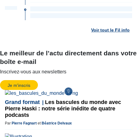
Voir tout le Fil info
Le meilleur de l’actu directement dans votre
boîte e-mail
Inscrivez-vous aux newsletters
Je m'inscris
Grand format
Les bascules du monde avec
Pierre Haski : notre série inédite de quatre
podcasts
Par
Pierre Fagnart
et
Béatrice Delvaux