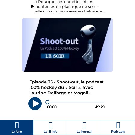
La Une
Le fil info
Le journal
Podcasts