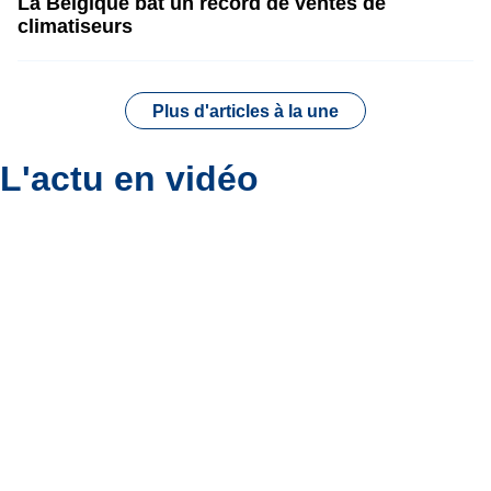
La Belgique bat un record de ventes de
climatiseurs
Plus d'articles à la une
L'actu en vidéo